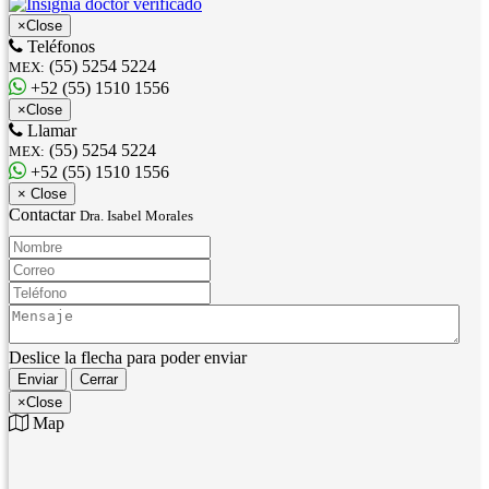
×
Close
Teléfonos
(55) 5254 5224
MEX:
+52 (55) 1510 1556
×
Close
Llamar
(55) 5254 5224
MEX:
+52 (55) 1510 1556
×
Close
Contactar
Dra. Isabel Morales
Nombre:
Correo:
Teléfono:
Mensaje:
Deslice la flecha para poder enviar
Enviar
Cerrar
×
Close
Map