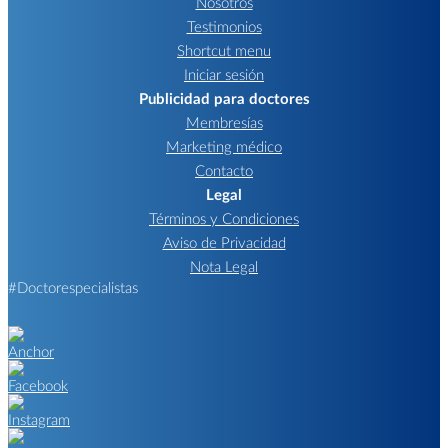
Nosotros
Testimonios
Shortcut menu
Iniciar sesión
Publicidad para doctores
Membresías
Marketing médico
Contacto
Legal
Términos y Condiciones
Aviso de Privacidad
Nota Legal
#Doctorespecialistas