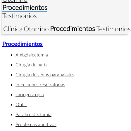
Procedimientos
Testimonios
Procedimientos
Clínica
Otorrino
Testimonios
Procedimientos
Amigdalectomía
Cirugía de nariz
Cirugía de senos paranasales
Infecciones respiratorias
Laringoscopia
Otitis
Paratiroidectomía
Problemas auditivos