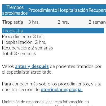
Tiempos
Procedimiento
Hospitalización
Recuper
aproximados
Tiroplastia
3 hrs.
2 hrs.
2 seman
Tiroplastia
Procedimiento:
3 hrs.
Hospitalización:
2 hrs.
Recuperación:
2 semanas
Total:
3 semanas
Ve los
antes y después
de pacientes tratados por
el especialista acreditado.
Para conocer más sobre los procedimientos, visita
nuestra sección de
otorrinolaringología.
Limitación de responsabilidad: esta información no