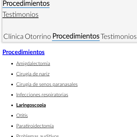
Procedimientos
Testimonios
Procedimientos
Clínica
Otorrino
Testimonios
Procedimientos
Amigdalectomía
Cirugía de nariz
Cirugía de senos paranasales
Infecciones respiratorias
Laringoscopia
Otitis
Paratiroidectomía
Problemas auditivos