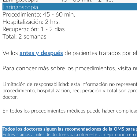
Laringoscopia
Procedimiento:
45 - 60 min.
Hospitalización:
2 hrs.
Recuperación:
1 - 2 días
Total:
2 semanas
Ve los
antes y después
de pacientes tratados por el
Para conocer más sobre los procedimientos, visita 
Limitación de responsabilidad: esta información no represent
procedimiento, hospitalización, recuperación y total son ap
doctor.
En todos los procedimientos médicos puede haber complicacio
Todos los doctores siguen las recomendaciones de la OMS para ga
Entrevistamos a miles de doctores para ofrecerte la mejor opción en ca