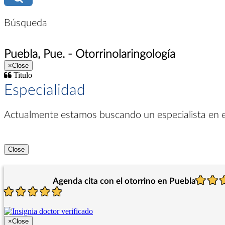
Búsqueda
Puebla, Pue. - Otorrinolaringología
×
Close
Titulo
Especialidad
Actualmente estamos buscando un especialista en
Close
Agenda cita con el otorrino en Puebla
×
Close