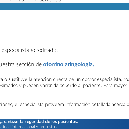
 especialista acreditado.
nuestra sección de
otorrinolaringología.
a o sustituye la atención directa de un doctor especialista, t
roximados y pueden variar de acuerdo al paciente. Para mayor
nes, el especialista proveerá información detallada acerca d
rantizar la seguridad de los pacientes.
lidad internacional y profesional.