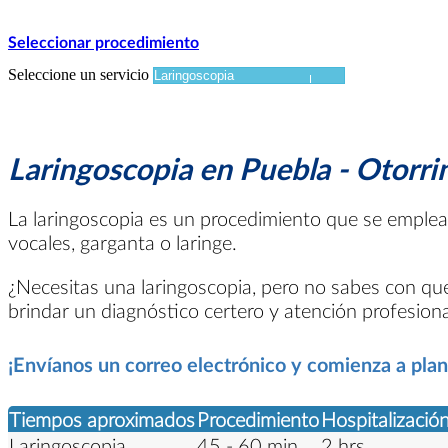
Seleccionar procedimiento
Seleccione un servicio
Laringoscopia en Puebla - Otorri
La laringoscopia es un procedimiento que se emplea 
vocales, garganta o laringe.
¿Necesitas una laringoscopia, pero no sabes con que 
brindar un diagnóstico certero y atención profesiona
¡Envíanos un correo electrónico y comienza a planif
Tiempos aproximados
Procedimiento
Hospitalizació
Laringoscopia
45 - 60 min.
2 hrs.