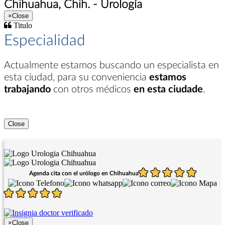
Chihuahua, Chih. - Urología
×
Close
Titulo
Especialidad
Actualmente estamos buscando un especialista en
esta ciudad
, para su conveniencia
estamos
trabajando
con otros médicos
en esta ciudade
.
Close
Agenda cita con el urólogo en Chihuahua
×
Close