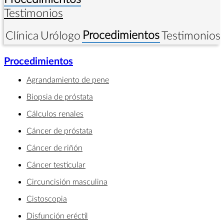
Testimonios
Procedimientos
Clínica
Urólogo
Testimonios
Procedimientos
Agrandamiento de pene
Biopsia de próstata
Cálculos renales
Cáncer de próstata
Cáncer de riñón
Cáncer testicular
Circuncisión masculina
Cistoscopia
Disfunción eréctil