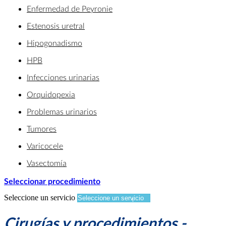
Enfermedad de Peyronie
Estenosis uretral
Hipogonadismo
HPB
Infecciones urinarias
Orquidopexia
Problemas urinarios
Tumores
Varicocele
Vasectomía
Seleccionar procedimiento
Seleccione un servicio
Cirugías y procedimientos -