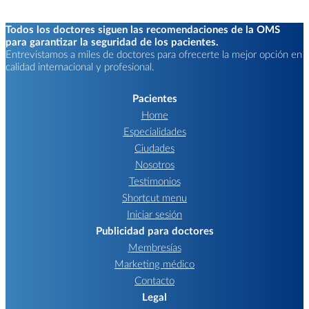
Todos los doctores siguen las recomendaciones de la OMS
para garantizar la seguridad de los pacientes.
Entrevistamos a miles de doctores para ofrecerte la mejor opción en
calidad internacional y profesional.
Pacientes
Home
Especialidades
Ciudades
Nosotros
Testimonios
Shortcut menu
Iniciar sesión
Publicidad para doctores
Membresías
Marketing médico
Contacto
Legal