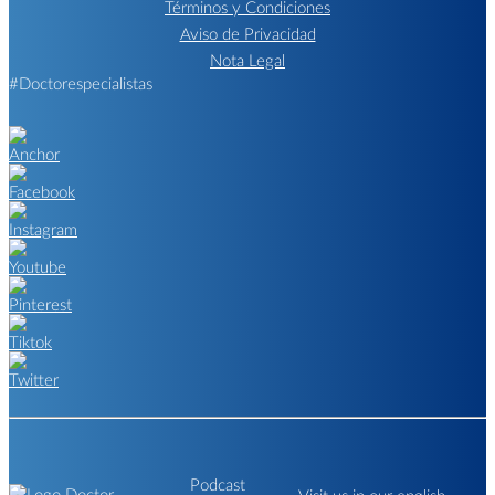
Términos y Condiciones
Aviso de Privacidad
Nota Legal
#Doctorespecialistas
Podcast
Visit us in our english