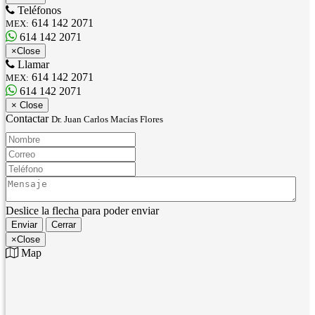
Teléfonos
614 142 2071
MEX:
614 142 2071
×
Close
Llamar
614 142 2071
MEX:
614 142 2071
×
Close
Contactar
Dr. Juan Carlos Macías Flores
Nombre:
Correo:
Teléfono:
Mensaje:
Deslice la flecha para poder enviar
Enviar
Cerrar
×
Close
Map