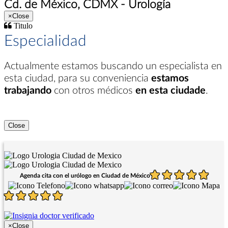
Cd. de México, CDMX - Urología
×
Close
Titulo
Especialidad
Actualmente estamos buscando un especialista en
esta ciudad
, para su conveniencia
estamos
trabajando
con otros médicos
en esta ciudade
.
Close
Agenda cita con el urólogo en Ciudad de México
×
Close