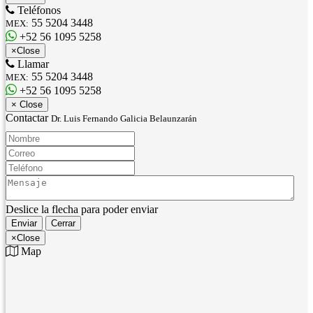
Teléfonos
55 5204 3448
MEX:
+52 56 1095 5258
×
Close
Llamar
55 5204 3448
MEX:
+52 56 1095 5258
×
Close
Contactar
Dr. Luis Fernando Galicia Belaunzarán
Nombre:
Correo:
Teléfono:
Mensaje:
Deslice la flecha para poder enviar
Enviar
Cerrar
×
Close
Map