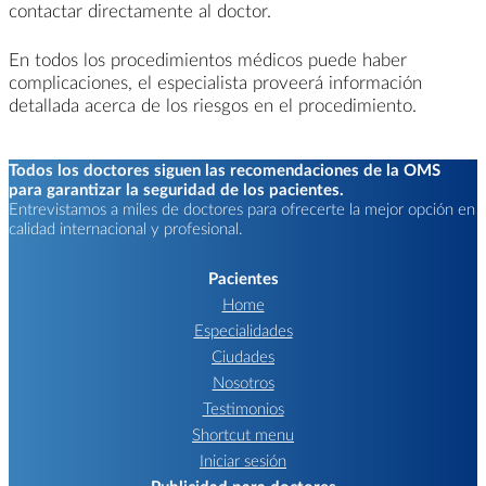
contactar directamente al doctor.
En todos los procedimientos médicos puede haber
complicaciones, el especialista proveerá información
detallada acerca de los riesgos en el procedimiento.
Todos los doctores siguen las recomendaciones de la OMS
para garantizar la seguridad de los pacientes.
Entrevistamos a miles de doctores para ofrecerte la mejor opción en
calidad internacional y profesional.
Pacientes
Home
Especialidades
Ciudades
Nosotros
Testimonios
Shortcut menu
Iniciar sesión
Publicidad para doctores