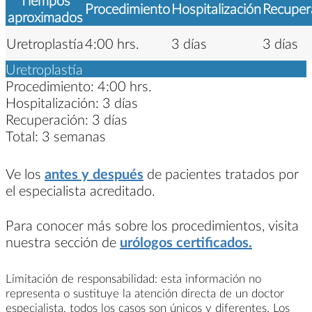
Procedimiento
Hospitalización
Recuper
aproximados
Uretroplastía
4:00 hrs.
3 días
3 días
Uretroplastía
Procedimiento:
4:00 hrs.
Hospitalización:
3 días
Recuperación:
3 días
Total:
3 semanas
Ve los
antes y después
de pacientes tratados por
el especialista acreditado.
Para conocer más sobre los procedimientos, visita
nuestra sección de
urólogos certificados.
Limitación de responsabilidad: esta información no
representa o sustituye la atención directa de un doctor
especialista, todos los casos son únicos y diferentes. Los