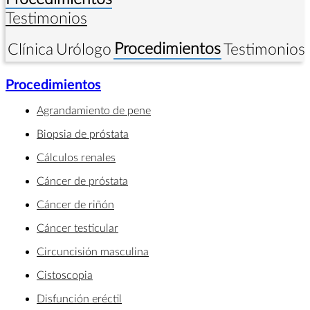
Testimonios
Procedimientos
Clínica
Urólogo
Testimonios
Procedimientos
Agrandamiento de pene
Biopsia de próstata
Cálculos renales
Cáncer de próstata
Cáncer de riñón
Cáncer testicular
Circuncisión masculina
Cistoscopia
Disfunción eréctil