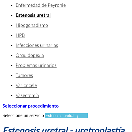
Enfermedad de Peyronie
Estenosis uretral
Hipogonadismo
HPB
Infecciones urinarias
Orquidopexia
Problemas urinarios
Tumores
Varicocele
Vasectomía
Seleccionar procedimiento
Seleccione un servicio
Estenosis uretral - uretroplastía