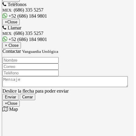
Teléfonos
(686) 335 5257
MEX:
+52 (686) 184 9801
×
Close
Llamar
(686) 335 5257
MEX:
+52 (686) 184 9801
×
Close
Contactar
Vanguardia Urológica
Nombre:
Correo:
Teléfono:
Mensaje:
Deslice la flecha para poder enviar
Enviar
Cerrar
×
Close
Map