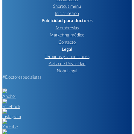
Shortcut menu
Iniciar sesión
Publicidad para doctores
Membresías
Marketing médico
Contacto
Legal
Términos y Condiciones
Aviso de Privacidad
Nota Legal
#Doctorespecialistas