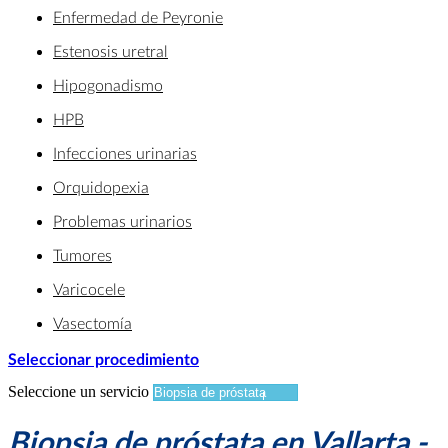
Enfermedad de Peyronie
Estenosis uretral
Hipogonadismo
HPB
Infecciones urinarias
Orquidopexia
Problemas urinarios
Tumores
Varicocele
Vasectomía
Seleccionar procedimiento
Seleccione un servicio
Biopsia de próstata en Vallarta -