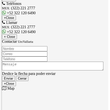
Teléfonos
(322) 221 2777
MEX:
+52 322 120 6490
×
Close
Llamar
(322) 221 2777
MEX:
+52 322 120 6490
×
Close
Contactar
UroVallarta
Nombre:
Correo:
Teléfono:
Mensaje:
Deslice la flecha para poder enviar
Enviar
Cerrar
×
Close
Map