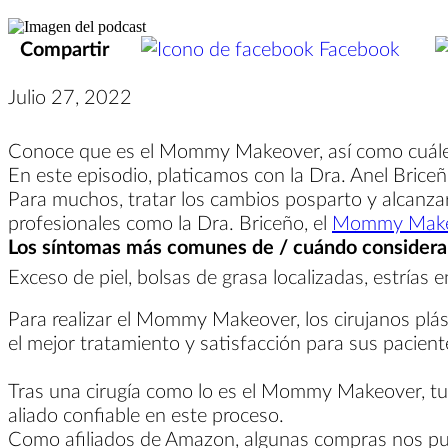
Compartir
Facebook
Julio 27, 2022
Conoce que es el Mommy Makeover, así como cuáles s
En este episodio, platicamos con la Dra. Anel Brice
Para muchos, tratar los cambios posparto y alcanza
profesionales como la Dra. Briceño, el
Mommy Make
Los síntomas más comunes de / cuándo conside
Exceso de piel, bolsas de grasa localizadas, estrías 
Para realizar el Mommy Makeover, los cirujanos plás
el mejor tratamiento y satisfacción para sus pacien
Tras una cirugía como lo es el Mommy Makeover, t
aliado confiable en este proceso.
Como afiliados de Amazon, algunas compras nos pu