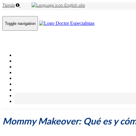
Tienda
English site
Toggle navigation
Mommy Makeover: Qué es y cómo s