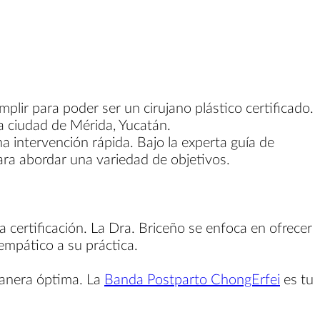
ir para poder ser un cirujano plástico certificado.
la ciudad de Mérida, Yucatán.
 intervención rápida. Bajo la experta guía de
ra abordar una variedad de objetivos.
 certificación. La Dra. Briceño se enfoca en ofrecer
empático a su práctica.
manera óptima. La
Banda Postparto ChongErfei
es tu