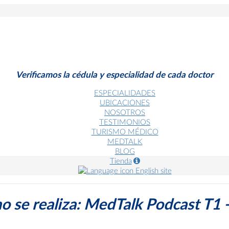
Verificamos la cédula y especialidad de cada doctor
ESPECIALIDADES
UBICACIONES
NOSOTROS
TESTIMONIOS
TURISMO MÉDICO
MEDTALK
BLOG
Tienda
English site
e realiza: MedTalk Podcast T1 - 