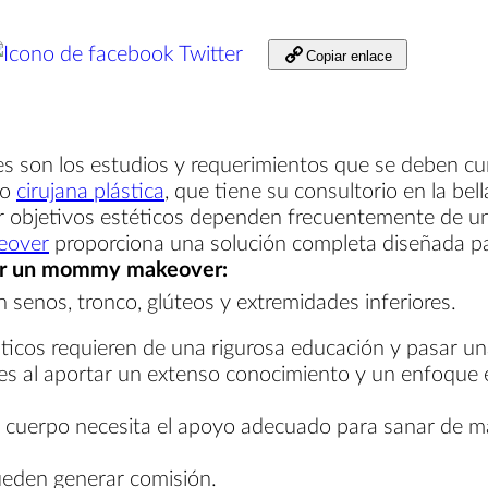
Twitter
Copiar enlace
on los estudios y requerimientos que se deben cumpl
ño
cirujana plástica
, que tiene su consultorio en la bel
r objetivos estéticos dependen frecuentemente de una
over
proporciona una solución completa diseñada pa
rar un mommy makeover:
en senos, tronco, glúteos y extremidades inferiores.
ticos requieren de una rigurosa educación y pasar una
tes al aportar un extenso conocimiento y un enfoque 
u cuerpo necesita el apoyo adecuado para sanar de 
eden generar comisión.