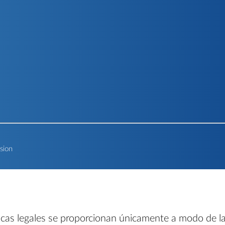
rsion
ticas legales se proporcionan únicamente a modo de la