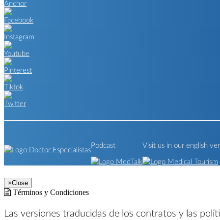
Podcast
Visit us in our english ve
×
Close
Términos y Condiciones
Las versiones traducidas de los contratos y las polí