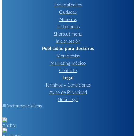
Especialidades
Ciudades
Nosotros
Testimonios
Shortcut menu
Iniciar sesión
Publicidad para doctores
Membresías
Marketing médico
Contacto
Legal
Términos y Condiciones
Aviso de Privacidad
Nota Legal
#Doctorespecialistas