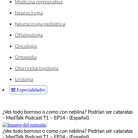
Medicina regenerativa
Neurocirugía
Neurocirugía pediátrica
Oftalmología
Oncología
Ortopedia
Otorrinolaringología
Urologia
Especialidades
¿Ves todo borroso o como con neblina? Podrían ser cataratas
- MedTalk Podcast T1 – EP14 - (Español)
¿Ves todo borroso o como con neblina? Podrían ser cataratas
- MedTalk Podcast T1 – EP14 - (Español)