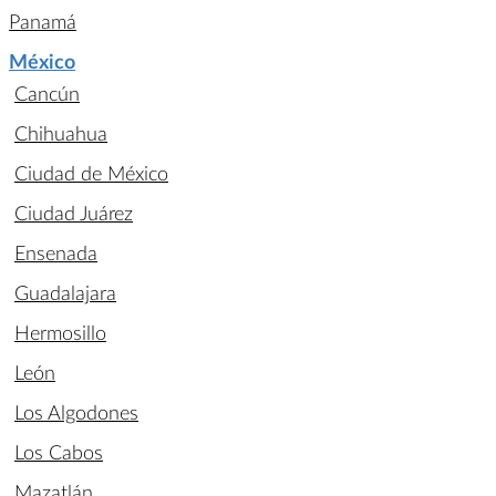
Panamá
México
Cancún
Chihuahua
Ciudad de México
Ciudad Juárez
Ensenada
Guadalajara
Hermosillo
León
Los Algodones
Los Cabos
Mazatlán