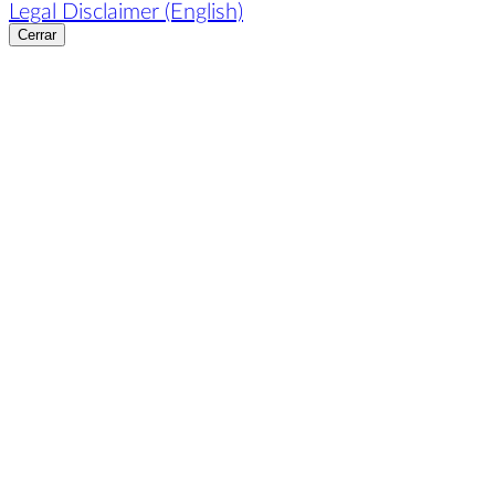
Legal Disclaimer (English)
Cerrar