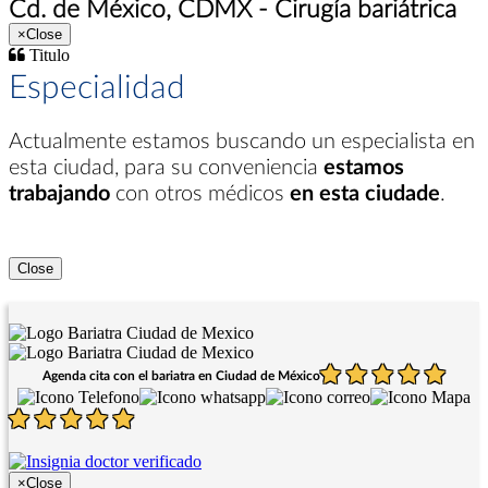
Cd. de México, CDMX - Cirugía bariátrica
×
Close
Titulo
Especialidad
Actualmente estamos buscando un especialista en
esta ciudad
, para su conveniencia
estamos
trabajando
con otros médicos
en esta ciudade
.
Close
Agenda cita con el bariatra en Ciudad de México
×
Close