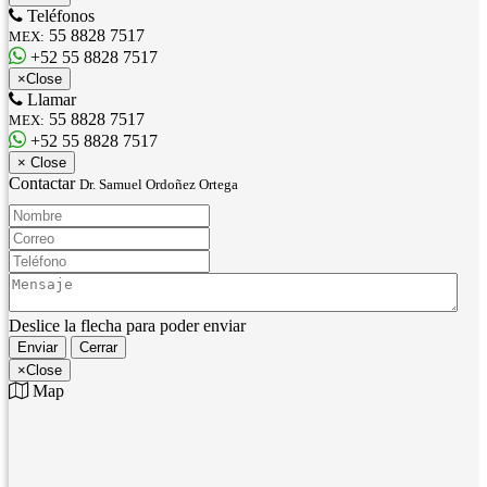
Teléfonos
55 8828 7517
MEX:
+52 55 8828 7517
×
Close
Llamar
55 8828 7517
MEX:
+52 55 8828 7517
×
Close
Contactar
Dr. Samuel Ordoñez Ortega
Nombre:
Correo:
Teléfono:
Mensaje:
Deslice la flecha para poder enviar
Enviar
Cerrar
×
Close
Map