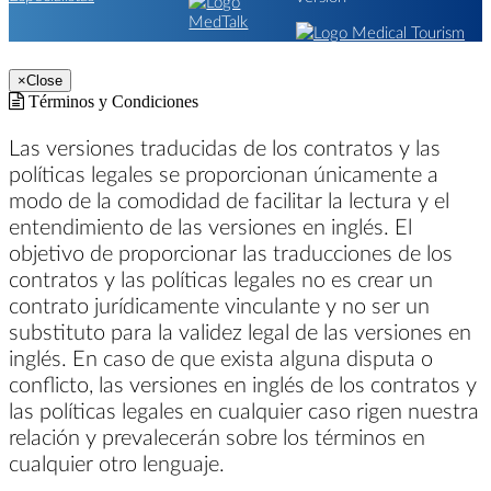
×
Close
Términos y Condiciones
Las versiones traducidas de los contratos y las
políticas legales se proporcionan únicamente a
modo de la comodidad de facilitar la lectura y el
entendimiento de las versiones en inglés. El
objetivo de proporcionar las traducciones de los
contratos y las políticas legales no es crear un
contrato jurídicamente vinculante y no ser un
substituto para la validez legal de las versiones en
inglés. En caso de que exista alguna disputa o
conflicto, las versiones en inglés de los contratos y
las políticas legales en cualquier caso rigen nuestra
relación y prevalecerán sobre los términos en
cualquier otro lenguaje.