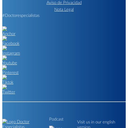
Aviso de Privacidad
Nota Legal
#Doctorespecialistas
Podcast
Visit us in our english
version