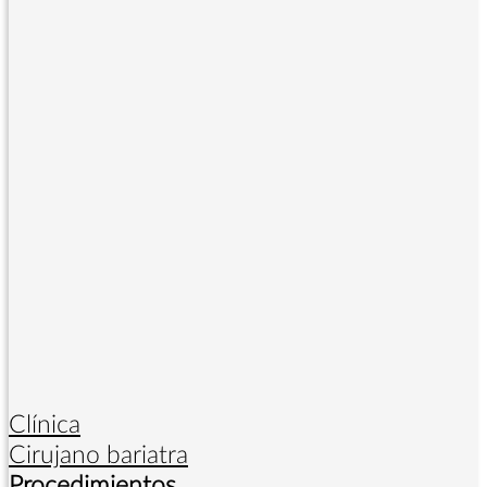
Clínica
Cirujano bariatra
Procedimientos