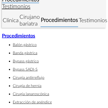
Testimonios
Cirujano
Procedimientos
Clínica
Testimonios
bariatra
Procedimientos
Balón gástrico
Banda gástrica
Bypass gástrico
Bypass SADI-S
Cirugía antirreflujo
Cirugía de hernia
Cirugía laparoscópica
Extracción de apéndice