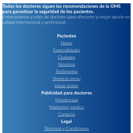
Todos los doctores siguen las recomendaciones de la OMS
para garantizar la seguridad de los pacientes.
Entrevistamos a miles de doctores para ofrecerte la mejor opción en
calidad internacional y profesional.
Pacientes
Home
Especialidades
Ciudades
Nosotros
Testimonios
Shortcut menu
Iniciar sesión
Publicidad para doctores
Membresías
Marketing médico
Contacto
Legal
Términos y Condiciones