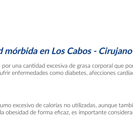
ad mórbida en Los Cabos - Cirujano
por una cantidad excesiva de grasa corporal que pone 
ufrir enfermedades como diabetes, afecciones cardíac
sumo excesivo de calorías no utilizadas, aunque tambi
la obesidad de forma eficaz, es importante considerar