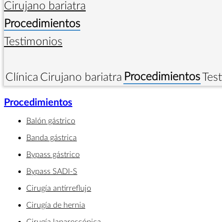
Cirujano bariatra
Procedimientos
Testimonios
Procedimientos
Clínica
Cirujano bariatra
Tes
Procedimientos
Balón gástrico
Banda gástrica
Bypass gástrico
Bypass SADI-S
Cirugía antirreflujo
Cirugía de hernia
Cirugía laparoscópica