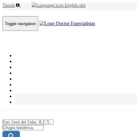
Tienda
English site
Toggle navigation
City
City