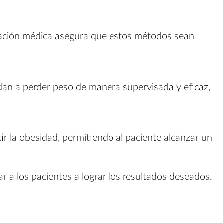
ntación médica asegura que estos métodos sean
udan a perder peso de manera supervisada y eficaz,
r la obesidad, permitiendo al paciente alcanzar un
r a los pacientes a lograr los resultados deseados.