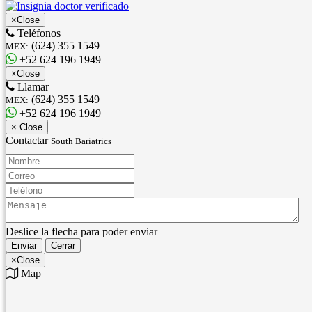
×
Close
Teléfonos
(624) 355 1549
MEX:
+52 624 196 1949
×
Close
Llamar
(624) 355 1549
MEX:
+52 624 196 1949
×
Close
Contactar
South Bariatrics
Nombre:
Correo:
Teléfono:
Mensaje:
Deslice la flecha para poder enviar
Enviar
Cerrar
×
Close
Map