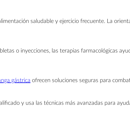
imentación saludable y ejercicio frecuente. La orie
abletas o inyecciones, las terapias farmacológicas ay
nga gástrica
ofrecen soluciones seguras para combati
alificado y usa las técnicas más avanzadas para ayuda