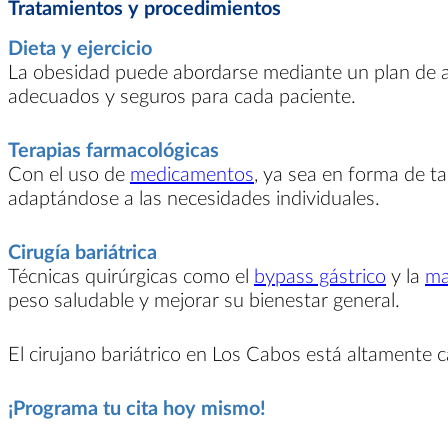
Tratamientos y procedimientos
Dieta y ejercicio
La obesidad puede abordarse mediante un plan de al
adecuados y seguros para cada paciente.
Terapias farmacológicas
Con el uso de
medicamentos
, ya sea en forma de t
adaptándose a las necesidades individuales.
Cirugía bariátrica
Técnicas quirúrgicas como el
bypass gástrico
y la
ma
peso saludable y mejorar su bienestar general.
El cirujano bariátrico en Los Cabos está altamente c
¡Programa tu cita hoy mismo!