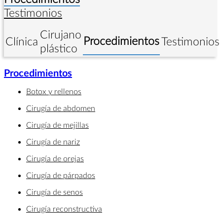
Testimonios
Cirujano
Procedimientos
Clínica
Testimonios
plástico
Procedimientos
Botox y rellenos
Cirugía de abdomen
Cirugía de mejillas
Cirugía de nariz
Cirugía de orejas
Cirugía de párpados
Cirugía de senos
Cirugía reconstructiva