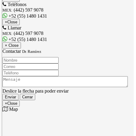
Teléfonos
(442) 597 9078
MEX:
+52 (55) 1480 1431
×
Close
Llamar
(442) 597 9078
MEX:
+52 (55) 1480 1431
×
Close
Contactar
Dr. Ramírez
Nombre:
Correo:
Teléfono:
Mensaje:
Deslice la flecha para poder enviar
Enviar
Cerrar
×
Close
Map