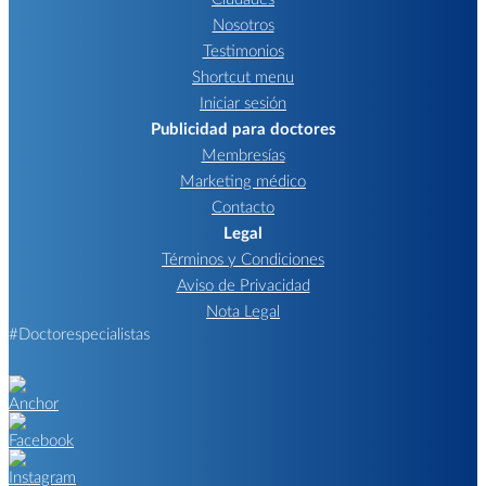
Nosotros
Testimonios
Shortcut menu
Iniciar sesión
Publicidad para doctores
Membresías
Marketing médico
Contacto
Legal
Términos y Condiciones
Aviso de Privacidad
Nota Legal
#Doctorespecialistas