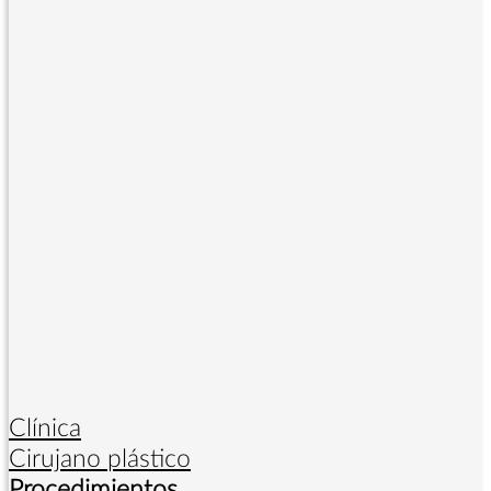
Clínica
Cirujano plástico
Procedimientos