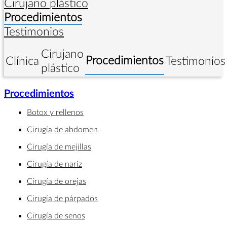
Cirujano plástico
Procedimientos
Testimonios
Cirujano
Procedimientos
Clínica
Testimonios
plástico
Procedimientos
Botox y rellenos
Cirugía de abdomen
Cirugía de mejillas
Cirugía de nariz
Cirugía de orejas
Cirugía de párpados
Cirugía de senos