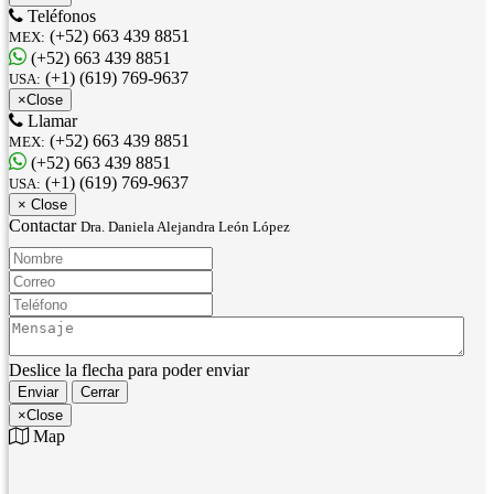
Teléfonos
(+52) 663 439 8851
MEX:
(+52) 663 439 8851
(+1) (619) 769-9637
USA:
×
Close
Llamar
(+52) 663 439 8851
MEX:
(+52) 663 439 8851
(+1) (619) 769-9637
USA:
×
Close
Contactar
Dra. Daniela Alejandra León López
Nombre:
Correo:
Teléfono:
Mensaje:
Deslice la flecha para poder enviar
Enviar
Cerrar
×
Close
Map