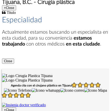
Tijuana, B.C. - Cirugía plástica
×
Close
Titulo
Especialidad
Actualmente estamos buscando un especialista en
esta ciudad
, para su conveniencia
estamos
trabajando
con otros médicos
en esta ciudade
.
Close
Agenda cita con el cirujano plástico en Tijuana
×
Close