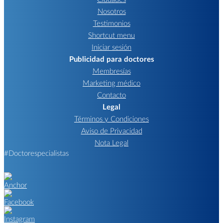
Nosotros
Testimonios
Shortcut menu
Iniciar sesión
Publicidad para doctores
Membresías
Marketing médico
Contacto
Legal
Términos y Condiciones
Aviso de Privacidad
Nota Legal
#Doctorespecialistas