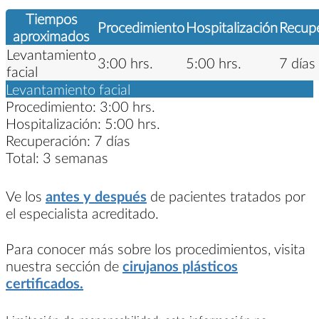
Tiempos
Procedimiento
Hospitalización
Recup
aproximados
Levantamiento
3:00 hrs.
5:00 hrs.
7 días
facial
Levantamiento facial
Procedimiento:
3:00 hrs.
Hospitalización:
5:00 hrs.
Recuperación:
7 días
Total:
3 semanas
Ve los
antes y después
de pacientes tratados por
el especialista acreditado.
Para conocer más sobre los procedimientos, visita
nuestra sección de
cirujanos plásticos
certificados.