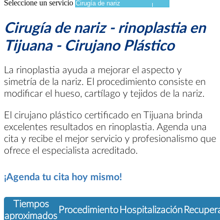
Seleccione un servicio
Cirugía de nariz - rinoplastia en
Tijuana - Cirujano Plástico
La rinoplastia ayuda a mejorar el aspecto y
simetría de la nariz. El procedimiento consiste en
modificar el hueso, cartílago y tejidos de la nariz.
El cirujano plástico certificado en Tijuana brinda
excelentes resultados en rinoplastia. Agenda una
cita y recibe el mejor servicio y profesionalismo que
ofrece el especialista acreditado.
¡Agenda tu cita hoy mismo!
Tiempos
Procedimiento
Hospitalización
Recuper
aproximados