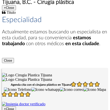
Tijuana, B.C. - Cirugía plástica
×
Close
Titulo
Especialidad
Actualmente estamos buscando un especialista en
esta ciudad
, para su conveniencia
estamos
trabajando
con otros médicos
en esta ciudade
.
Close
Agenda cita con el cirujano plástico en Tijuana
×
Close