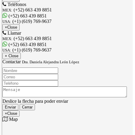
Teléfonos
(+52) 663 439 8851
MEX:
(+52) 663 439 8851
(+1) (619) 769-9637
USA:
×
Close
Llamar
(+52) 663 439 8851
MEX:
(+52) 663 439 8851
(+1) (619) 769-9637
USA:
×
Close
Contactar
Dra. Daniela Alejandra León López
Nombre:
Correo:
Teléfono:
Mensaje:
Deslice la flecha para poder enviar
Enviar
Cerrar
×
Close
Map