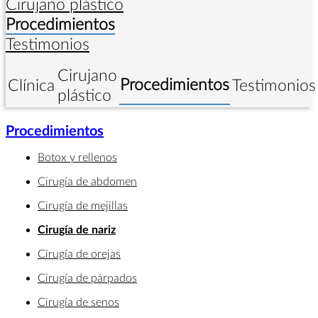
Cirujano plástico
Procedimientos
Testimonios
Cirujano
Procedimientos
Clínica
Testimonios
plástico
Procedimientos
Botox y rellenos
Cirugía de abdomen
Cirugía de mejillas
Cirugía de nariz
Cirugía de orejas
Cirugía de párpados
Cirugía de senos