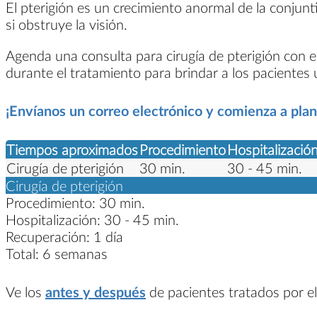
El pterigión es un crecimiento anormal de la conjunt
si obstruye la visión.
Agenda una consulta para cirugía de pterigión con e
durante el tratamiento para brindar a los pacientes 
¡Envíanos un correo electrónico y comienza a planif
Tiempos aproximados
Procedimiento
Hospitalizació
Cirugía de pterigión
30 min.
30 - 45 min.
Cirugía de pterigión
Procedimiento:
30 min.
Hospitalización:
30 - 45 min.
Recuperación:
1 día
Total:
6 semanas
Ve los
antes y después
de pacientes tratados por el