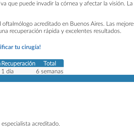
iva que puede invadir la córnea y afectar la visión. L
l oftalmólogo acreditado en Buenos Aires. Las mejore
una recuperación rápida y excelentes resultados.
icar tu cirugía!
n
Recuperación
Total
1 día
6 semanas
 especialista acreditado.