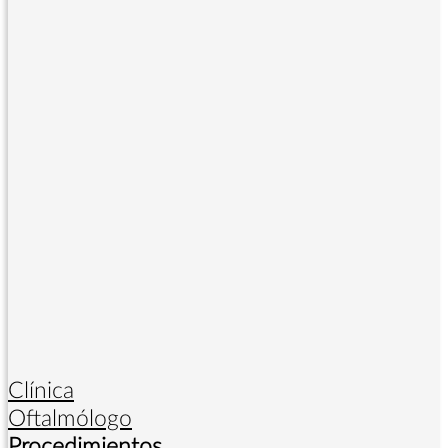
Clínica
Oftalmólogo
Procedimientos