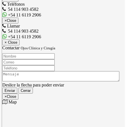
Teléfonos
54 114 903 4582
+54 11 6119 2906
×
Close
Llamar
54 114 903 4582
+54 11 6119 2906
×
Close
Contactar
Ojos Clínica y Cirugía
Nombre:
Correo:
Teléfono:
Mensaje:
Deslice la flecha para poder enviar
Enviar
Cerrar
×
Close
Map