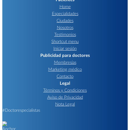
Home
Especialidades
Ciudades
Nosotros
Testimonios
Shortcut menu
Iniciar sesión
Publicidad para doctores
Membresías
Marketing médico
Contacto
Legal
Términos y Condiciones
Aviso de Privacidad
Nota Legal
#Doctorespecialistas