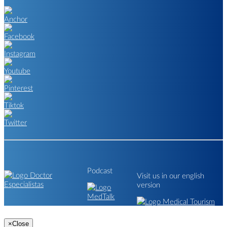
Podcast
Visit us in our english
version
×
Close