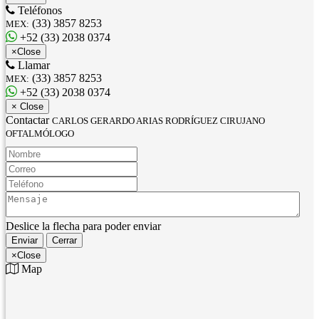
Teléfonos
(33) 3857 8253
MEX:
+52 (33) 2038 0374
×
Close
Llamar
(33) 3857 8253
MEX:
+52 (33) 2038 0374
×
Close
Contactar
CARLOS GERARDO ARIAS RODRÍGUEZ CIRUJANO
OFTALMÓLOGO
Nombre:
Correo:
Teléfono:
Mensaje:
Deslice la flecha para poder enviar
Enviar
Cerrar
×
Close
Map