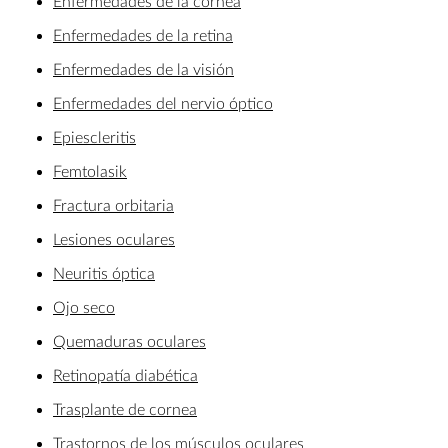
Enfermedades de la córnea
Enfermedades de la retina
Enfermedades de la visión
Enfermedades del nervio óptico
Epiescleritis
Femtolasik
Fractura orbitaria
Lesiones oculares
Neuritis óptica
Ojo seco
Quemaduras oculares
Retinopatía diabética
Trasplante de cornea
Trastornos de los músculos oculares