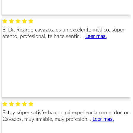
El Dr. Ricardo cavazos, es un excelente médico, súper
atento, profesional, te hace sentir ...
Leer mas.
Estoy súper satisfecha con mi experiencia con el doctor
Cavazos, muy amable, muy profesion...
Leer mas.