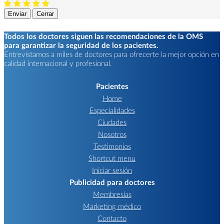
Enviar
Cerrar
Todos los doctores siguen las recomendaciones de la OMS
para garantizar la seguridad de los pacientes.
Entrevistamos a miles de doctores para ofrecerte la mejor opción en
calidad internacional y profesional.
Pacientes
Home
Especialidades
Ciudades
Nosotros
Testimonios
Shortcut menu
Iniciar sesión
Publicidad para doctores
Membresías
Marketing médico
Contacto