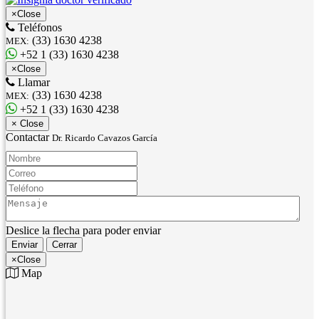
×
Close
Teléfonos
(33) 1630 4238
MEX:
+52 1 (33) 1630 4238
×
Close
Llamar
(33) 1630 4238
MEX:
+52 1 (33) 1630 4238
×
Close
Contactar
Dr. Ricardo Cavazos García
Nombre:
Correo:
Teléfono:
Mensaje:
Deslice la flecha para poder enviar
Enviar
Cerrar
×
Close
Map