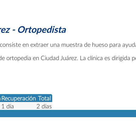
ez - Ortopedista
 y consiste en extraer una muestra de hueso para ayu
 ortopedia en Ciudad Juárez. La clínica es dirigida po
n
Recuperación
Total
1 día
2 días