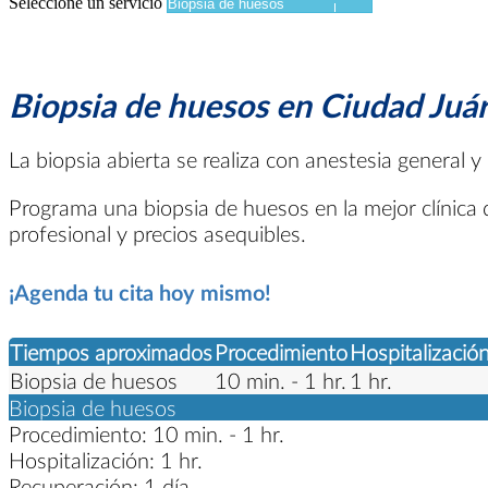
Seleccione un servicio
Biopsia de huesos en Ciudad Juár
La biopsia abierta se realiza con anestesia general
Programa una biopsia de huesos en la mejor clínica de
profesional y precios asequibles.
¡Agenda tu cita hoy mismo!
Tiempos aproximados
Procedimiento
Hospitalizació
Biopsia de huesos
10 min. - 1 hr.
1 hr.
Biopsia de huesos
Procedimiento:
10 min. - 1 hr.
Hospitalización:
1 hr.
Recuperación:
1 día