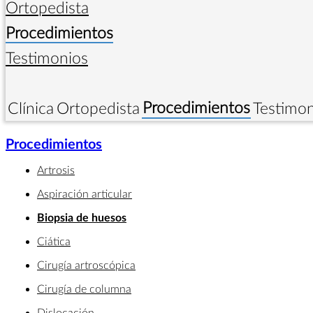
Ortopedista
Procedimientos
Testimonios
Procedimientos
Clínica
Ortopedista
Testimon
Procedimientos
Artrosis
Aspiración articular
Biopsia de huesos
Ciática
Cirugía artroscópica
Cirugía de columna
Dislocación