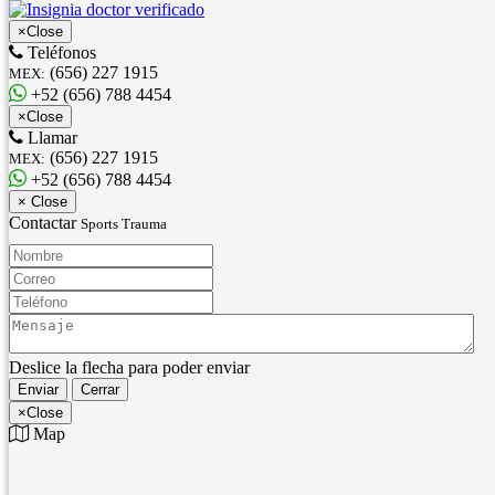
×
Close
Teléfonos
(656) 227 1915
MEX:
+52 (656) 788 4454
×
Close
Llamar
(656) 227 1915
MEX:
+52 (656) 788 4454
×
Close
Contactar
Sports Trauma
Nombre:
Correo:
Teléfono:
Mensaje:
Deslice la flecha para poder enviar
Enviar
Cerrar
×
Close
Map