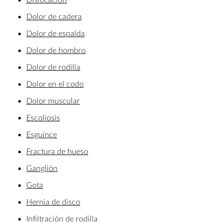
Dolor de cadera
Dolor de espalda
Dolor de hombro
Dolor de rodilla
Dolor en el codo
Dolor muscular
Escoliosis
Esguince
Fractura de hueso
Ganglión
Gota
Hernia de disco
Infiltración de rodilla