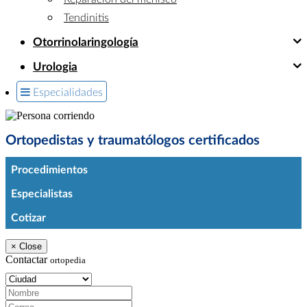
Tendinitis
Otorrinolaringología
Urologia
Especialidades
Ortopedistas y traumatólogos certificados
Procedimientos
Especialistas
Cotizar
×
Close
Contactar
ortopedia
Ciudad:
Nombre:
Correo:
Teléfono: