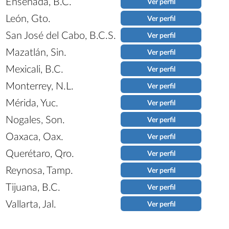
Ensenada, B.C.
Ver perfil
León, Gto.
Ver perfil
San José del Cabo, B.C.S.
Ver perfil
Mazatlán, Sin.
Ver perfil
Mexicali, B.C.
Ver perfil
Monterrey, N.L.
Ver perfil
Mérida, Yuc.
Ver perfil
Nogales, Son.
Ver perfil
Oaxaca, Oax.
Ver perfil
Querétaro, Qro.
Ver perfil
Reynosa, Tamp.
Ver perfil
Tijuana, B.C.
Ver perfil
Vallarta, Jal.
Ver perfil