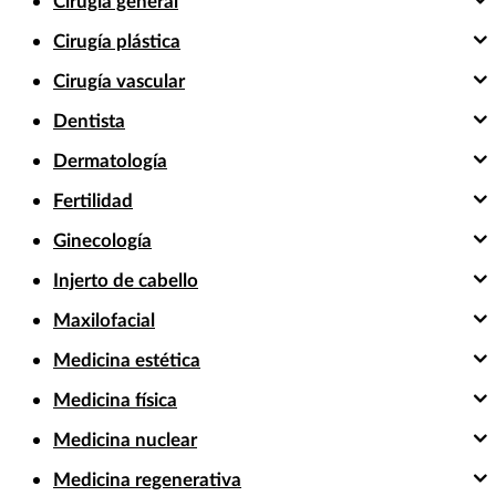
Cirugía general
Cirugía plástica
Cirugía vascular
Dentista
Dermatología
Fertilidad
Ginecología
Injerto de cabello
Maxilofacial
Medicina estética
Medicina física
Medicina nuclear
Medicina regenerativa