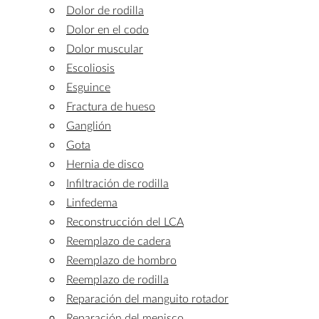
Dolor de rodilla
Dolor en el codo
Dolor muscular
Escoliosis
Esguince
Fractura de hueso
Ganglión
Gota
Hernia de disco
Infiltración de rodilla
Linfedema
Reconstrucción del LCA
Reemplazo de cadera
Reemplazo de hombro
Reemplazo de rodilla
Reparación del manguito rotador
Reparación del menisco