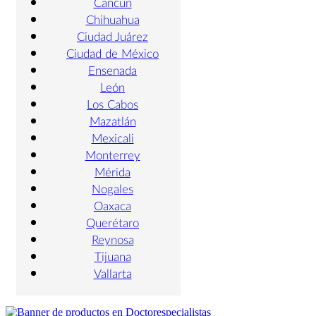
Cancún
Chihuahua
Ciudad Juárez
Ciudad de México
Ensenada
León
Los Cabos
Mazatlán
Mexicali
Monterrey
Mérida
Nogales
Oaxaca
Querétaro
Reynosa
Tijuana
Vallarta