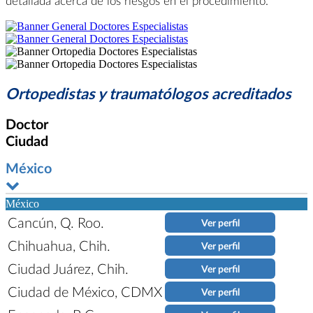
detallada acerca de los riesgos en el procedimiento.
Ortopedistas y traumatólogos acreditados
Doctor
Ciudad
México
México
Cancún, Q. Roo.
Ver perfil
Chihuahua, Chih.
Ver perfil
Ciudad Juárez, Chih.
Ver perfil
Ciudad de México, CDMX
Ver perfil