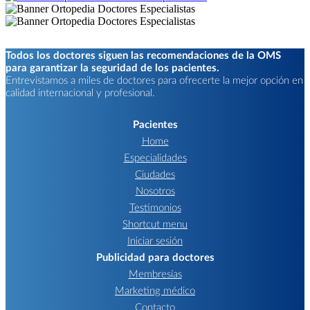
Todos los doctores siguen las recomendaciones de la OMS
para garantizar la seguridad de los pacientes.
Entrevistamos a miles de doctores para ofrecerte la mejor opción en
calidad internacional y profesional.
Pacientes
Home
Especialidades
Ciudades
Nosotros
Testimonios
Shortcut menu
Iniciar sesión
Publicidad para doctores
Membresías
Marketing médico
Contacto