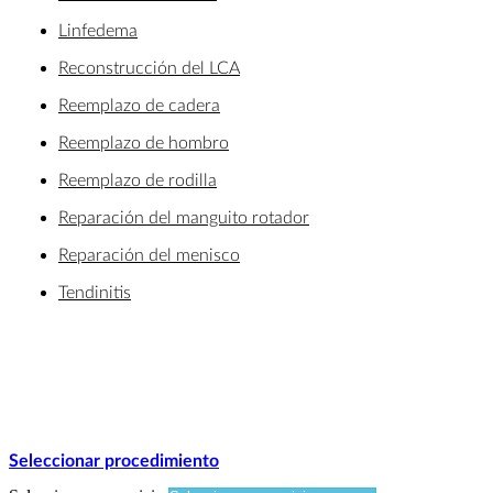
Linfedema
Reconstrucción del LCA
Reemplazo de cadera
Reemplazo de hombro
Reemplazo de rodilla
Reparación del manguito rotador
Reparación del menisco
Tendinitis
Seleccionar procedimiento