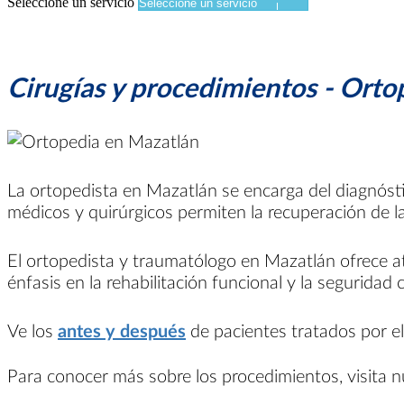
Seleccione un servicio
Cirugías y procedimientos - Orto
La ortopedista en Mazatlán se encarga del diagnóst
médicos y quirúrgicos permiten la recuperación de la 
El ortopedista y traumatólogo en Mazatlán ofrece at
énfasis en la rehabilitación funcional y la seguridad c
Ve los
antes y después
de pacientes tratados por el
Para conocer más sobre los procedimientos, visita 