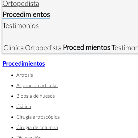
Ortopedista
Procedimientos
Testimonios
Procedimientos
Clínica
Ortopedista
Testimon
Procedimientos
Artrosis
Aspiración articular
Biopsia de huesos
Ciática
Cirugía artroscópica
Cirugía de columna
Dislocación