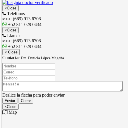
×
Close
Teléfonos
(669) 913 6708
MEX:
+52 811 029 0434
×
Close
Llamar
(669) 913 6708
MEX:
+52 811 029 0434
×
Close
Contactar
Dra. Daniela López Magaña
Nombre:
Correo:
Teléfono:
Mensaje:
Deslice la flecha para poder enviar
Enviar
Cerrar
×
Close
Map