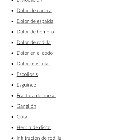
Dolor de cadera
Dolor de espalda
Dolor de hombro
Dolor de rodilla
Dolor en el codo
Dolor muscular
Escoliosis
Esguince
Fractura de hueso
Ganglión
Gota
Hernia de disco
Infiltración de rodilla