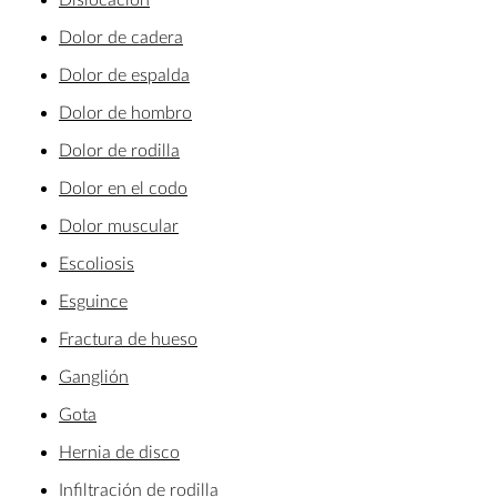
Dolor de cadera
Dolor de espalda
Dolor de hombro
Dolor de rodilla
Dolor en el codo
Dolor muscular
Escoliosis
Esguince
Fractura de hueso
Ganglión
Gota
Hernia de disco
Infiltración de rodilla