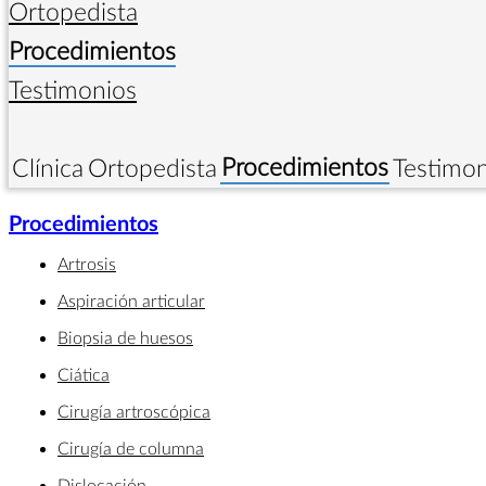
Ortopedista
Procedimientos
Testimonios
Procedimientos
Clínica
Ortopedista
Testimon
Procedimientos
Artrosis
Aspiración articular
Biopsia de huesos
Ciática
Cirugía artroscópica
Cirugía de columna
Dislocación