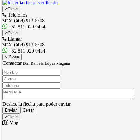
×
Close
Teléfonos
(669) 913 6708
MEX:
+52 811 029 0434
×
Close
Llamar
(669) 913 6708
MEX:
+52 811 029 0434
×
Close
Contactar
Dra. Daniela López Magaña
Nombre:
Correo:
Teléfono:
Mensaje:
Deslice la flecha para poder enviar
Enviar
Cerrar
×
Close
Map