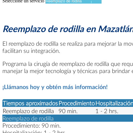
Seleccione un servicio
Reemplazo de rodilla en Mazatlán
El reemplazo de rodilla se realiza para mejorar la mov
facilitan su integración.
Programa la cirugía de reemplazo de rodilla que requ
manejar la mejor tecnología y técnicas para brinda
¡Llámanos hoy y obtén más información!
Tiempos aproximados
Procedimiento
Hospitalizació
Reemplazo de rodilla
90 min.
1 - 2 hrs.
Reemplazo de rodilla
Procedimiento:
90 min.
Hospitalización:
1 - 2 hrs.