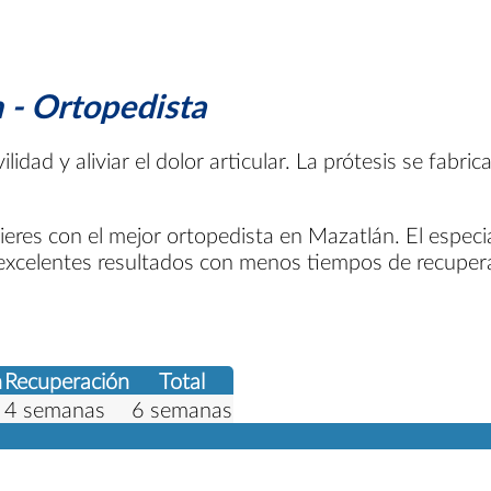
 - Ortopedista
ilidad y aliviar el dolor articular. La prótesis se fab
ieres con el mejor ortopedista en Mazatlán. El especia
r excelentes resultados con menos tiempos de recuper
n
Recuperación
Total
4 semanas
6 semanas