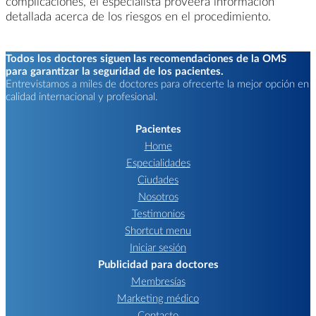
complicaciones, el especialista proveerá información
detallada acerca de los riesgos en el procedimiento.
Todos los doctores siguen las recomendaciones de la OMS
para garantizar la seguridad de los pacientes.
Entrevistamos a miles de doctores para ofrecerte la mejor opción en
calidad internacional y profesional.
Pacientes
Home
Especialidades
Ciudades
Nosotros
Testimonios
Shortcut menu
Iniciar sesión
Publicidad para doctores
Membresías
Marketing médico
Contacto