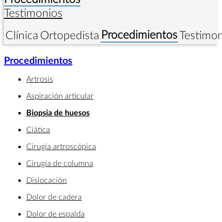
Testimonios
Procedimientos
Clínica
Ortopedista
Testimon
Procedimientos
Artrosis
Aspiración articular
Biopsia de huesos
Ciática
Cirugía artroscópica
Cirugía de columna
Dislocación
Dolor de cadera
Dolor de espalda