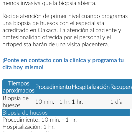
menos invasiva que la biopsia abierta.
Recibe atención de primer nivel cuando programas
una biopsia de huesos con el especialista
acreditado en Oaxaca. La atención al paciente y
profesionalidad ofrecida por el personal y el
ortopedista harán de una visita placentera.
¡Ponte en contacto con la clínica y programa tu
cita hoy mismo!
Tiempos
Procedimiento
Hospitalización
Recuper
aproximados
Biopsia de
10 min. - 1 hr.
1 hr.
1 día
huesos
Biopsia de huesos
Procedimiento:
10 min. - 1 hr.
Hospitalización:
1 hr.