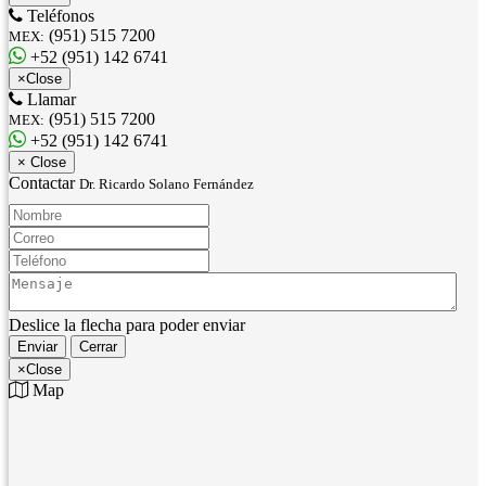
Teléfonos
(951) 515 7200
MEX:
+52 (951) 142 6741
×
Close
Llamar
(951) 515 7200
MEX:
+52 (951) 142 6741
×
Close
Contactar
Dr. Ricardo Solano Fernández
Nombre:
Correo:
Teléfono:
Mensaje:
Deslice la flecha para poder enviar
Enviar
Cerrar
×
Close
Map