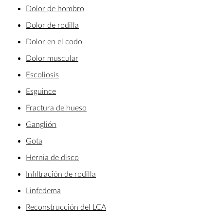
Dolor de hombro
Dolor de rodilla
Dolor en el codo
Dolor muscular
Escoliosis
Esguince
Fractura de hueso
Ganglión
Gota
Hernia de disco
Infiltración de rodilla
Linfedema
Reconstrucción del LCA