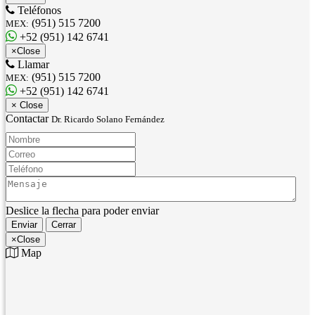
Teléfonos
(951) 515 7200
MEX:
+52 (951) 142 6741
×
Close
Llamar
(951) 515 7200
MEX:
+52 (951) 142 6741
×
Close
Contactar
Dr. Ricardo Solano Fernández
Nombre:
Correo:
Teléfono:
Mensaje:
Deslice la flecha para poder enviar
Enviar
Cerrar
×
Close
Map