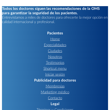
Todos los doctores siguen las recomendaciones de la OMS
para garantizar la seguridad de los pacientes.
Entrevistamos a miles de doctores para ofrecerte la mejor opción en
calidad internacional y profesional.
Pacientes
Home
Especialidades
Ciudades
Nosotros
Testimonios
Shortcut menu
Iniciar sesión
Publicidad para doctores
Membresías
Marketing médico
Contacto
Legal
Términos y Condiciones