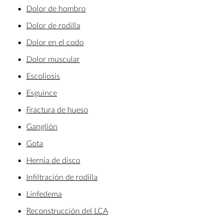
Dolor de hombro
Dolor de rodilla
Dolor en el codo
Dolor muscular
Escoliosis
Esguince
Fractura de hueso
Ganglión
Gota
Hernia de disco
Infiltración de rodilla
Linfedema
Reconstrucción del LCA