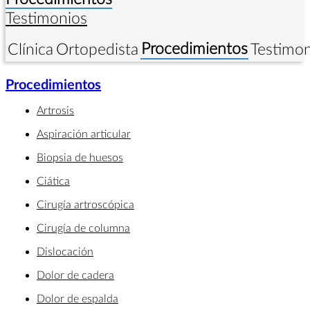
Testimonios
Procedimientos
Clínica
Ortopedista
Testimon
Procedimientos
Artrosis
Aspiración articular
Biopsia de huesos
Ciática
Cirugía artroscópica
Cirugía de columna
Dislocación
Dolor de cadera
Dolor de espalda