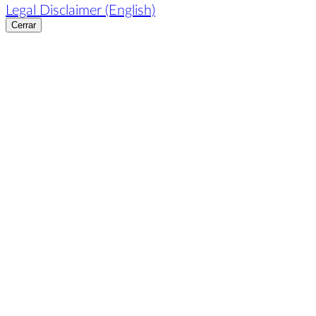
Legal Disclaimer (English)
Cerrar