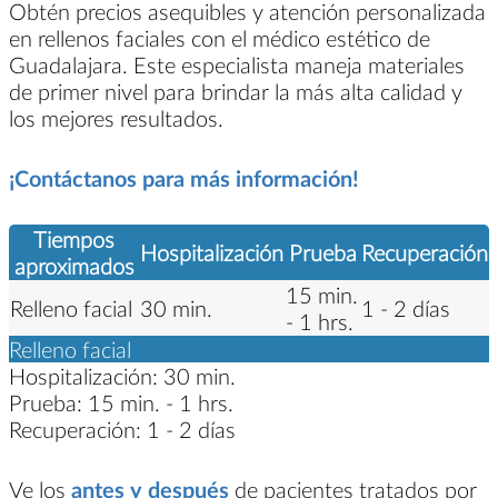
Obtén precios asequibles y atención personalizada
en rellenos faciales con el médico estético de
Guadalajara. Este especialista maneja materiales
de primer nivel para brindar la más alta calidad y
los mejores resultados.
¡Contáctanos para más información!
Tiempos
Hospitalización
Prueba
Recuperación
aproximados
15 min.
Relleno facial
30 min.
1 - 2 días
- 1 hrs.
Relleno facial
Hospitalización:
30 min.
Prueba:
15 min. - 1 hrs.
Recuperación:
1 - 2 días
Ve los
antes y después
de pacientes tratados por