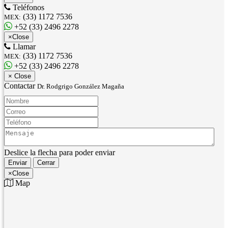
Teléfonos
(33) 1172 7536
MEX:
+52 (33) 2496 2278
×
Close
Llamar
(33) 1172 7536
MEX:
+52 (33) 2496 2278
×
Close
Contactar
Dr. Rodgrigo González Magaña
Nombre:
Correo:
Teléfono:
Mensaje:
Deslice la flecha para poder enviar
Enviar
Cerrar
×
Close
Map