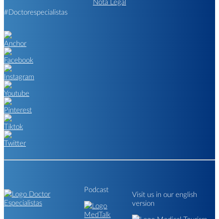
Nota Legal
#Doctorespecialistas
Podcast
Visit us in our english
version