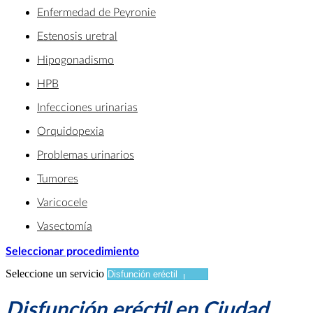
Enfermedad de Peyronie
Estenosis uretral
Hipogonadismo
HPB
Infecciones urinarias
Orquidopexia
Problemas urinarios
Tumores
Varicocele
Vasectomía
Seleccionar procedimiento
Seleccione un servicio
Disfunción eréctil en Ciudad