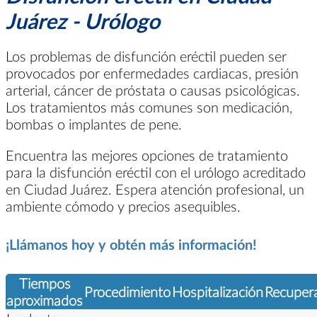
Juárez - Urólogo
Los problemas de disfunción eréctil pueden ser
provocados por enfermedades cardiacas, presión
arterial, cáncer de próstata o causas psicológicas.
Los tratamientos más comunes son medicación,
bombas o implantes de pene.
Encuentra las mejores opciones de tratamiento
para la disfunción eréctil con el urólogo acreditado
en Ciudad Juárez. Espera atención profesional, un
ambiente cómodo y precios asequibles.
¡Llámanos hoy y obtén más información!
Tiempos
Procedimiento
Hospitalización
Recuper
aproximados