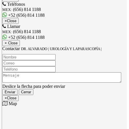
Teléfonos
(656) 814 1188
MEX:
+52 (656) 814 1188
×
Close
Llamar
(656) 814 1188
MEX:
+52 (656) 814 1188
×
Close
Contactar
DR. ALVARADO | UROLOGÍA Y LAPARASCOPÍA |
Nombre:
Correo:
Teléfono:
Mensaje:
Deslice la flecha para poder enviar
Enviar
Cerrar
×
Close
Map