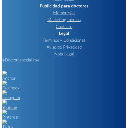
Publicidad para doctores
Membresías
Marketing médico
Contacto
Legal
Términos y Condiciones
Aviso de Privacidad
Nota Legal
#Doctorespecialistas