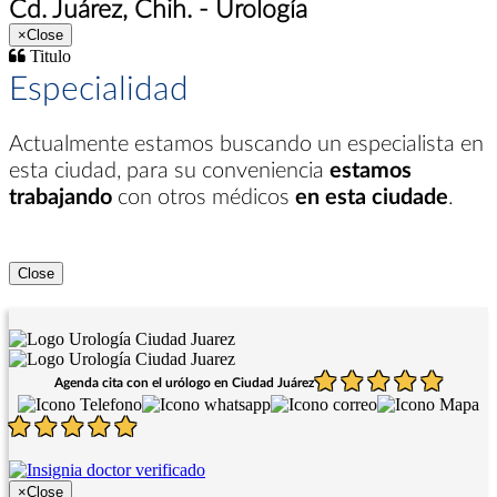
Cd. Juárez, Chih. - Urología
×
Close
Titulo
Especialidad
Actualmente estamos buscando un especialista en
esta ciudad
, para su conveniencia
estamos
trabajando
con otros médicos
en esta ciudade
.
Close
Agenda cita con el urólogo en Ciudad Juárez
×
Close