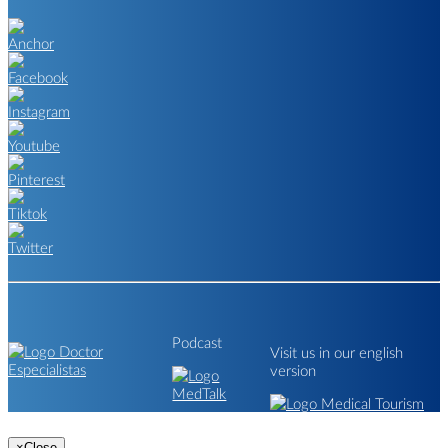
Podcast
Visit us in our english
version
×
Close