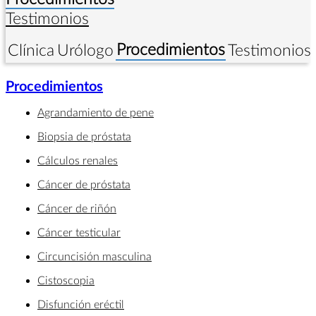
Testimonios
Procedimientos
Clínica
Urólogo
Testimonios
Procedimientos
Agrandamiento de pene
Biopsia de próstata
Cálculos renales
Cáncer de próstata
Cáncer de riñón
Cáncer testicular
Circuncisión masculina
Cistoscopia
Disfunción eréctil