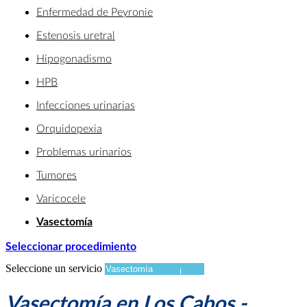
Enfermedad de Peyronie
Estenosis uretral
Hipogonadismo
HPB
Infecciones urinarias
Orquidopexia
Problemas urinarios
Tumores
Varicocele
Vasectomía
Seleccionar procedimiento
Seleccione un servicio
Vasectomía en Los Cabos -