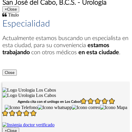
San José del Cabo, B.C.S. - Urología
×
Close
Titulo
Especialidad
Actualmente estamos buscando un especialista en
esta ciudad
, para su conveniencia
estamos
trabajando
con otros médicos
en esta ciudade
.
Close
Agenda cita con el urólogo en Los Cabos
×
Close