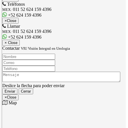
Teléfonos
011 52 624 159 4396
MEX:
+52 624 159 4396
×
Close
Llamar
011 52 624 159 4396
MEX:
+52 624 159 4396
×
Close
Contactar
VIU Visión Integral en Urologia
Nombre:
Correo:
Teléfono:
Mensaje:
Deslice la flecha para poder enviar
Enviar
Cerrar
×
Close
Map