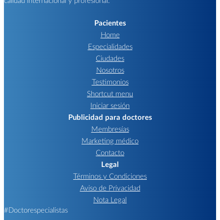
Pacientes
Home
Especialidades
Ciudades
Nosotros
Testimonios
Shortcut menu
Iniciar sesión
Publicidad para doctores
Membresías
Marketing médico
Contacto
Legal
Términos y Condiciones
Aviso de Privacidad
Nota Legal
#Doctorespecialistas