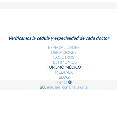
Verificamos la cédula y especialidad de cada doctor
ESPECIALIDADES
UBICACIONES
NOSOTROS
TESTIMONIOS
TURISMO MÉDICO
MEDTALK
BLOG
Tienda
English site