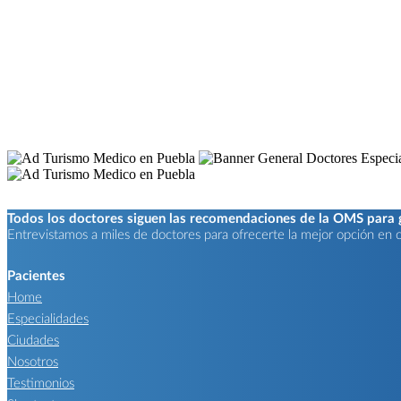
Todos los doctores siguen las recomendaciones de la OMS para ga
Entrevistamos a miles de doctores para ofrecerte la mejor opción en ca
Pacientes
Home
Especialidades
Ciudades
Nosotros
Testimonios