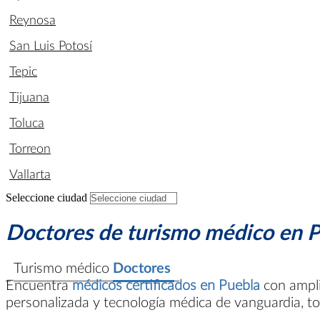
Reynosa
San Luis Potosí
Tepic
Tijuana
Toluca
Torreon
Vallarta
Seleccione ciudad
Doctores de turismo médico en 
-
Turismo médico
Doctores
-
Encuentra
médicos certificados en Puebla
con ampli
personalizada y tecnología médica de vanguardia, to