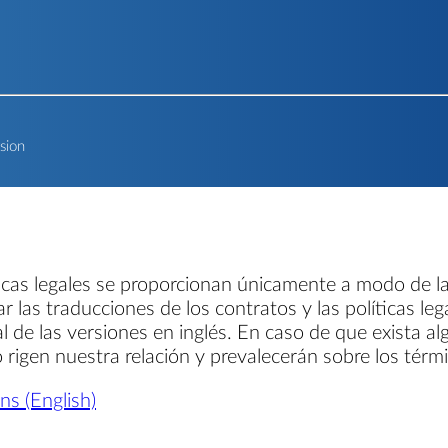
rsion
ticas legales se proporcionan únicamente a modo de la
ar las traducciones de los contratos y las políticas le
al de las versiones en inglés. En caso de que exista al
so rigen nuestra relación y prevalecerán sobre los térm
s (English)