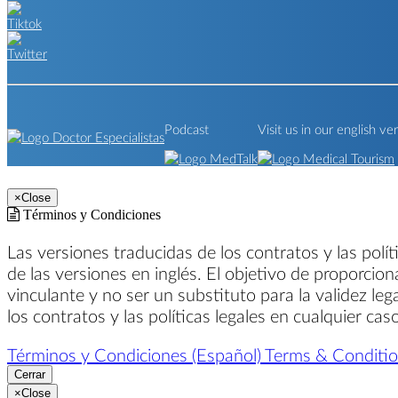
Podcast
Visit us in our english ve
×
Close
Términos y Condiciones
Las versiones traducidas de los contratos y las polí
de las versiones en inglés. El objetivo de proporcion
vinculante y no ser un substituto para la validez leg
los contratos y las políticas legales en cualquier ca
Términos y Condiciones (Español)
Terms & Condition
Cerrar
×
Close