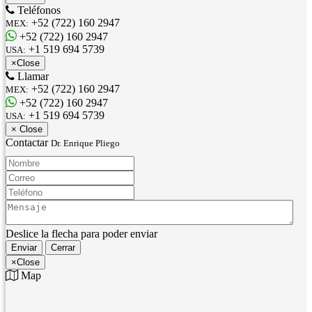
Teléfonos
+52 (722) 160 2947
MEX:
+52 (722) 160 2947
+1 519 694 5739
USA:
×
Close
Llamar
+52 (722) 160 2947
MEX:
+52 (722) 160 2947
+1 519 694 5739
USA:
×
Close
Contactar
Dr. Enrique Pliego
Nombre:
Correo:
Teléfono:
Mensaje:
Deslice la flecha para poder enviar
Enviar
Cerrar
×
Close
Map