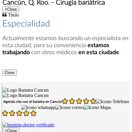
Cancún, Q. Roo. - Cirugía bariátrica
×
Close
Titulo
Especialidad
Actualmente estamos buscando un especialista en
esta ciudad
, para su conveniencia
estamos
trabajando
con otros médicos
en esta ciudade
.
Close
Agenda cita con el bariatra en Cancún
×
Close