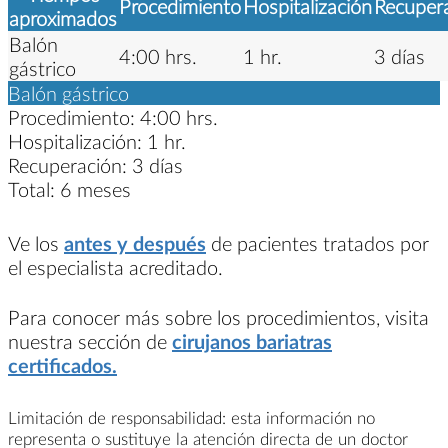
Procedimiento
Hospitalización
Recuper
aproximados
Balón
4:00 hrs.
1 hr.
3 días
gástrico
Balón gástrico
Procedimiento:
4:00 hrs.
Hospitalización:
1 hr.
Recuperación:
3 días
Total:
6 meses
Ve los
antes y después
de pacientes tratados por
el especialista acreditado.
Para conocer más sobre los procedimientos, visita
nuestra sección de
cirujanos bariatras
certificados.
Limitación de responsabilidad: esta información no
representa o sustituye la atención directa de un doctor