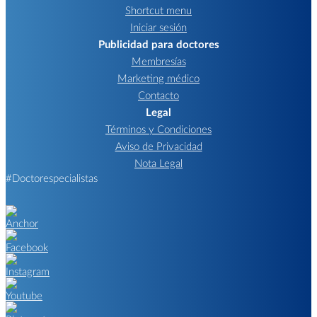
Shortcut menu
Iniciar sesión
Publicidad para doctores
Membresías
Marketing médico
Contacto
Legal
Términos y Condiciones
Aviso de Privacidad
Nota Legal
#Doctorespecialistas