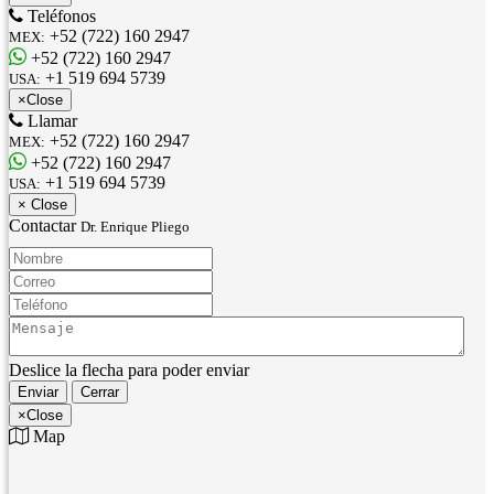
Teléfonos
+52 (722) 160 2947
MEX:
+52 (722) 160 2947
+1 519 694 5739
USA:
×
Close
Llamar
+52 (722) 160 2947
MEX:
+52 (722) 160 2947
+1 519 694 5739
USA:
×
Close
Contactar
Dr. Enrique Pliego
Nombre:
Correo:
Teléfono:
Mensaje:
Deslice la flecha para poder enviar
Enviar
Cerrar
×
Close
Map