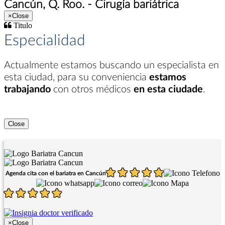
Cancún, Q. Roo. - Cirugía bariátrica
×
Close
Titulo
Especialidad
Actualmente estamos buscando un especialista en
esta ciudad
, para su conveniencia
estamos
trabajando
con otros médicos
en esta ciudade
.
Close
Agenda cita con el bariatra en Cancún
×
Close