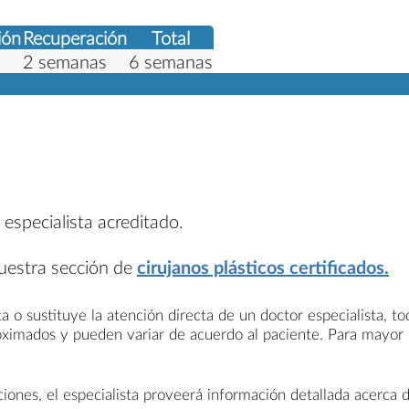
ión
Recuperación
Total
2 semanas
6 semanas
 especialista acreditado.
nuestra sección de
cirujanos plásticos certificados.
a o sustituye la atención directa de un doctor especialista, t
roximados y pueden variar de acuerdo al paciente. Para mayor
nes, el especialista proveerá información detallada acerca d