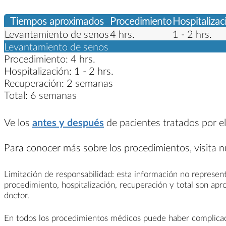
Tiempos aproximados
Procedimiento
Hospitalizac
Levantamiento de senos
4 hrs.
1 - 2 hrs.
Levantamiento de senos
Procedimiento:
4 hrs.
Hospitalización:
1 - 2 hrs.
Recuperación:
2 semanas
Total:
6 semanas
Ve los
antes y después
de pacientes tratados por el
Para conocer más sobre los procedimientos, visita 
Limitación de responsabilidad: esta información no represent
procedimiento, hospitalización, recuperación y total son ap
doctor.
En todos los procedimientos médicos puede haber complicacio