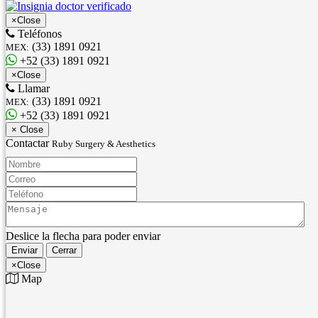
×
Close
Teléfonos
(33) 1891 0921
MEX:
+52 (33) 1891 0921
×
Close
Llamar
(33) 1891 0921
MEX:
+52 (33) 1891 0921
×
Close
Contactar
Ruby Surgery & Aesthetics
Nombre:
Correo:
Teléfono:
Mensaje:
Deslice la flecha para poder enviar
Enviar
Cerrar
×
Close
Map