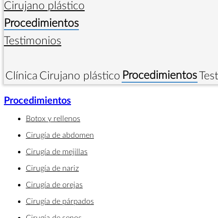
Cirujano plástico
Procedimientos
Testimonios
Procedimientos
Clínica
Cirujano plástico
Tes
Procedimientos
Botox y rellenos
Cirugía de abdomen
Cirugía de mejillas
Cirugía de nariz
Cirugía de orejas
Cirugía de párpados
Cirugía de senos