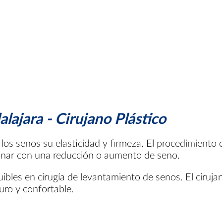
ajara - Cirujano Plástico
los senos su elasticidad y firmeza. El procedimiento co
binar con una reducción o aumento de seno.
ibles en cirugía de levantamiento de senos. El ciruja
uro y confortable.