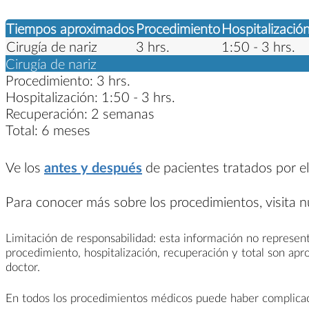
Tiempos aproximados
Procedimiento
Hospitalizació
Cirugía de nariz
3 hrs.
1:50 - 3 hrs.
Cirugía de nariz
Procedimiento:
3 hrs.
Hospitalización:
1:50 - 3 hrs.
Recuperación:
2 semanas
Total:
6 meses
Ve los
antes y después
de pacientes tratados por el
Para conocer más sobre los procedimientos, visita 
Limitación de responsabilidad: esta información no represent
procedimiento, hospitalización, recuperación y total son ap
doctor.
En todos los procedimientos médicos puede haber complicacio