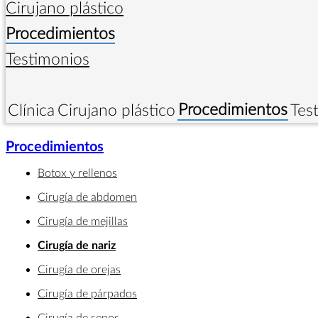
Cirujano plástico
Procedimientos
Testimonios
Procedimientos
Clínica
Cirujano plástico
Tes
Procedimientos
Botox y rellenos
Cirugía de abdomen
Cirugía de mejillas
Cirugía de nariz
Cirugía de orejas
Cirugía de párpados
Cirugía de senos