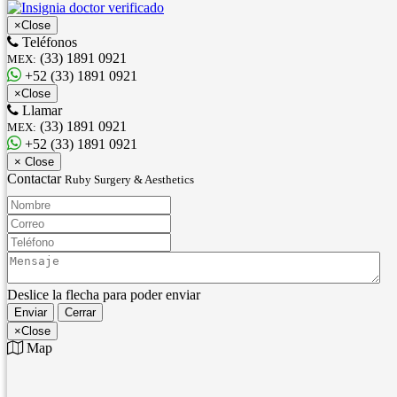
×
Close
Teléfonos
(33) 1891 0921
MEX:
+52 (33) 1891 0921
×
Close
Llamar
(33) 1891 0921
MEX:
+52 (33) 1891 0921
×
Close
Contactar
Ruby Surgery & Aesthetics
Nombre:
Correo:
Teléfono:
Mensaje:
Deslice la flecha para poder enviar
Enviar
Cerrar
×
Close
Map