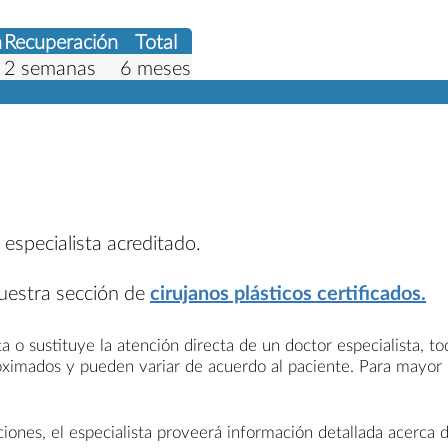
n
Recuperación
Total
2 semanas
6 meses
 especialista acreditado.
nuestra sección de
cirujanos plásticos certificados.
a o sustituye la atención directa de un doctor especialista, t
roximados y pueden variar de acuerdo al paciente. Para mayor
nes, el especialista proveerá información detallada acerca d