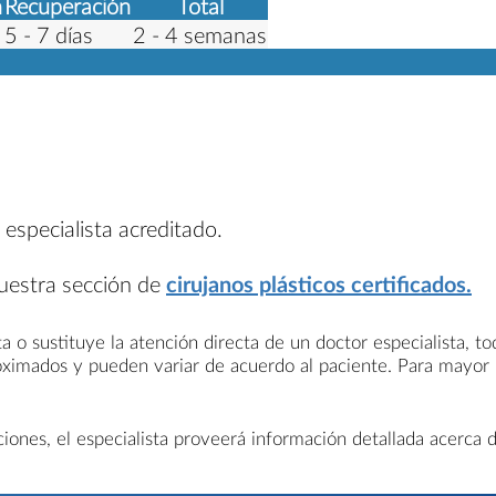
n
Recuperación
Total
5 - 7 días
2 - 4 semanas
 especialista acreditado.
nuestra sección de
cirujanos plásticos certificados.
a o sustituye la atención directa de un doctor especialista, t
roximados y pueden variar de acuerdo al paciente. Para mayor
nes, el especialista proveerá información detallada acerca d