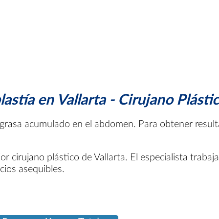
tía en Vallarta - Cirujano Plásti
el y grasa acumulado en el abdomen. Para obtener resu
 cirujano plástico de Vallarta. El especialista trabaj
cios asequibles.