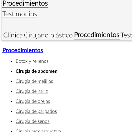
Procedimientos
Testimonios
Procedimientos
Clínica
Cirujano plástico
Tes
Procedimientos
Botox y rellenos
Cirugía de abdomen
Cirugía de mejillas
Cirugía de nariz
Cirugía de orejas
Cirugía de párpados
Cirugía de senos
Cirugía reconstructiva