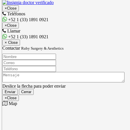
×
Close
Teléfonos
+52 1 (33) 1891 0921
×
Close
Llamar
+52 1 (33) 1891 0921
×
Close
Contactar
Ruby Surgery & Aesthetics
Nombre:
Correo:
Teléfono:
Mensaje:
Deslice la flecha para poder enviar
Enviar
Cerrar
×
Close
Map