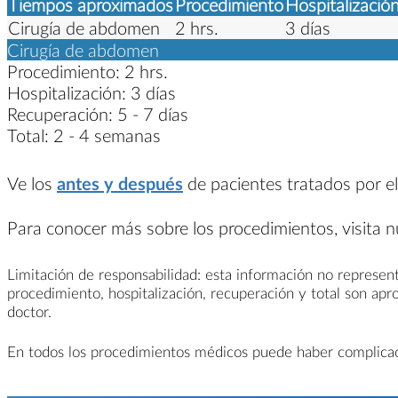
Tiempos aproximados
Procedimiento
Hospitalizació
Cirugía de abdomen
2 hrs.
3 días
Cirugía de abdomen
Procedimiento:
2 hrs.
Hospitalización:
3 días
Recuperación:
5 - 7 días
Total:
2 - 4 semanas
Ve los
antes y después
de pacientes tratados por el
Para conocer más sobre los procedimientos, visita 
Limitación de responsabilidad: esta información no represent
procedimiento, hospitalización, recuperación y total son ap
doctor.
En todos los procedimientos médicos puede haber complicacio