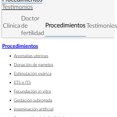
Testimonios
Doctor
Procedimientos
Clínica
de
Testimonio
fertilidad
Procedimientos
Anomalías uterinas
Donación de gametos
Estimulación ovárica
ETS e ITS
Fecundación in vitro
Gestación subrogada
Inseminación artificial