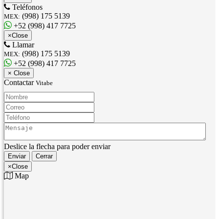
Teléfonos
(998) 175 5139
MEX:
+52 (998) 417 7725
×
Close
Llamar
(998) 175 5139
MEX:
+52 (998) 417 7725
×
Close
Contactar
Vitabe
Nombre:
Correo:
Teléfono:
Mensaje:
Deslice la flecha para poder enviar
Enviar
Cerrar
×
Close
Map