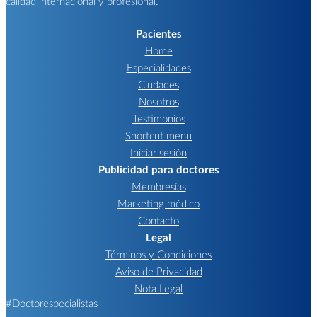
calidad internacional y profesional.
Pacientes
Home
Especialidades
Ciudades
Nosotros
Testimonios
Shortcut menu
Iniciar sesión
Publicidad para doctores
Membresías
Marketing médico
Contacto
Legal
Términos y Condiciones
Aviso de Privacidad
Nota Legal
#Doctorespecialistas