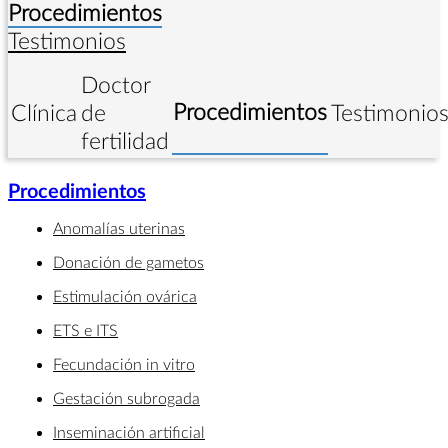
Procedimientos
Testimonios
Doctor
Procedimientos
Clínica
de
Testimonio
fertilidad
Procedimientos
Anomalías uterinas
Donación de gametos
Estimulación ovárica
ETS e ITS
Fecundación in vitro
Gestación subrogada
Inseminación artificial