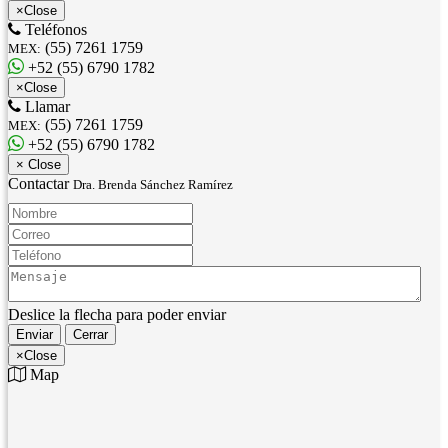
×
Close
Teléfonos
(55) 7261 1759
MEX:
+52 (55) 6790 1782
×
Close
Llamar
(55) 7261 1759
MEX:
+52 (55) 6790 1782
×
Close
Contactar
Dra. Brenda Sánchez Ramírez
Nombre:
Correo:
Teléfono:
Mensaje:
Deslice la flecha para poder enviar
Enviar
Cerrar
×
Close
Map