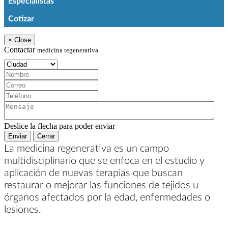
Especialistas
Cotizar
×
Close
Contactar
medicina regenerativa
Ciudad:
Nombre:
Correo:
Teléfono:
Mensaje:
Deslice la flecha para poder enviar
Enviar
Cerrar
La medicina regenerativa es un campo
multidisciplinario que se enfoca en el estudio y
aplicación de nuevas terapias que buscan
restaurar o mejorar las funciones de tejidos u
órganos afectados por la edad, enfermedades o
lesiones.