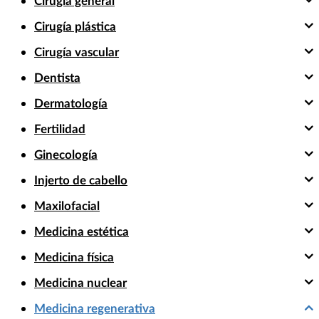
Cirugía general
Cirugía plástica
Cirugía vascular
Dentista
Dermatología
Fertilidad
Ginecología
Injerto de cabello
Maxilofacial
Medicina estética
Medicina física
Medicina nuclear
Medicina regenerativa