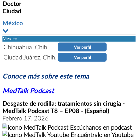
Doctor
Ciudad
México
México
Chihuahua, Chih.
Ver perfil
Ciudad Juárez, Chih.
Ver perfil
Conoce más sobre este tema
MedTalk Podcast
Desgaste de rodilla: tratamientos sin cirugía -
MedTalk Podcast T8 – EP08 - (Español)
Febrero 17, 2026
Escúchanos en podcast
Encuéntralo en Youtube