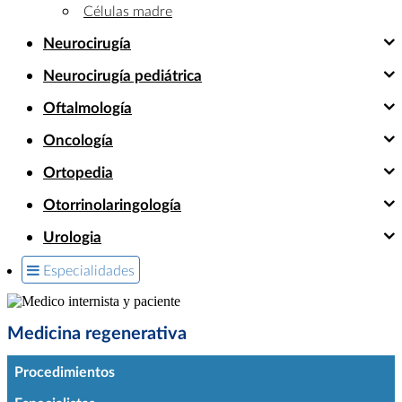
Células madre
Neurocirugía
Neurocirugía pediátrica
Oftalmología
Oncología
Ortopedia
Otorrinolaringología
Urologia
Especialidades
Medicina regenerativa
Procedimientos