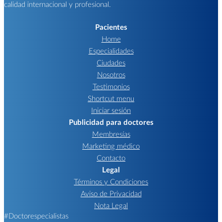
calidad internacional y profesional.
Pacientes
Home
Especialidades
Ciudades
Nosotros
Testimonios
Shortcut menu
Iniciar sesión
Publicidad para doctores
Membresías
Marketing médico
Contacto
Legal
Términos y Condiciones
Aviso de Privacidad
Nota Legal
#Doctorespecialistas