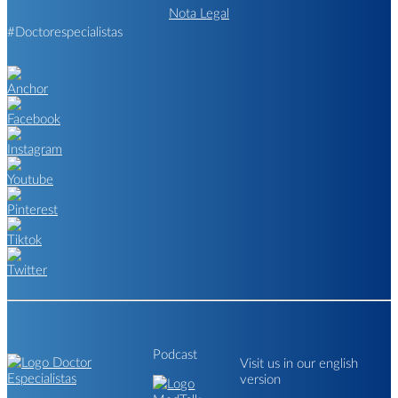
Nota Legal
#Doctorespecialistas
Podcast
Visit us in our english
version