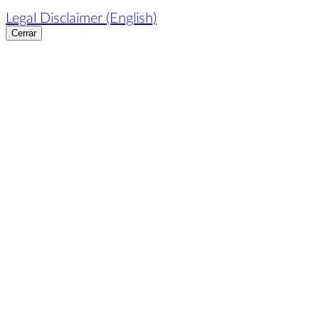
Legal Disclaimer (English)
Cerrar