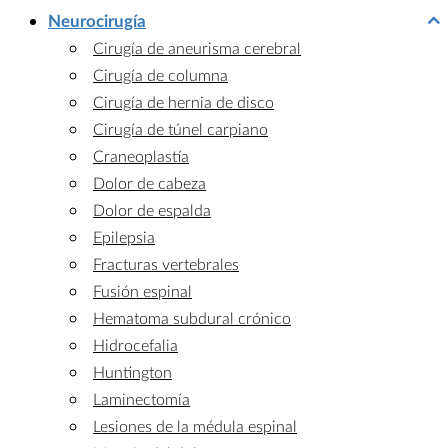
Neurocirugía
Cirugía de aneurisma cerebral
Cirugía de columna
Cirugía de hernia de disco
Cirugía de túnel carpiano
Craneoplastía
Dolor de cabeza
Dolor de espalda
Epilepsia
Fracturas vertebrales
Fusión espinal
Hematoma subdural crónico
Hidrocefalia
Huntington
Laminectomía
Lesiones de la médula espinal