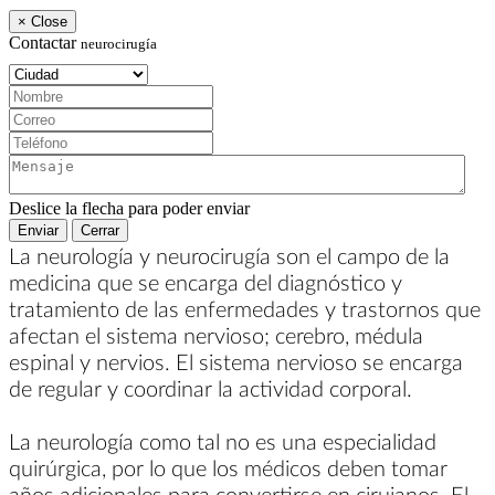
×
Close
Contactar
neurocirugía
Ciudad:
Nombre:
Correo:
Teléfono:
Mensaje:
Deslice la flecha para poder enviar
Enviar
Cerrar
La neurología y neurocirugía son el campo de la
medicina que se encarga del diagnóstico y
tratamiento de las enfermedades y trastornos que
afectan el sistema nervioso; cerebro, médula
espinal y nervios. El sistema nervioso se encarga
de regular y coordinar la actividad corporal.
La neurología como tal no es una especialidad
quirúrgica, por lo que los médicos deben tomar
años adicionales para convertirse en cirujanos. El