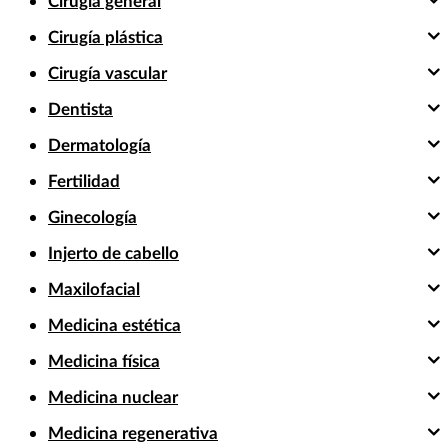
Cirugía general
Cirugía plástica
Cirugía vascular
Dentista
Dermatología
Fertilidad
Ginecología
Injerto de cabello
Maxilofacial
Medicina estética
Medicina física
Medicina nuclear
Medicina regenerativa