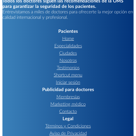
Todos los doctores siguen las recomendaciones de la OMS
para garantizar la seguridad de los pacientes.
Entrevistamos a miles de doctores para ofrecerte la mejor opción en
calidad internacional y profesional.
Pacientes
Home
Especialidades
Ciudades
Nosotros
Testimonios
Shortcut menu
Iniciar sesión
Publicidad para doctores
Membresías
Marketing médico
Contacto
Legal
Términos y Condiciones
Aviso de Privacidad