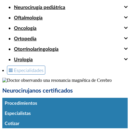
Neurocirugía pediátrica
Oftalmología
Oncología
Ortopedia
Otorrinolaringología
Urologia
Especialidades
Neurocirujanos certificados
Procedimientos
Especialistas
Cotizar