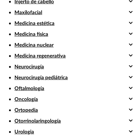
Injerto de cabello
Maxilofacial
Medicina estética
Medicina física
Medicina nuclear
Medicina regenerativa
Neurocirugía
Neurocirugía pediátrica
Oftalmología
Oncología
Ortopedia
Otorrinolaringología
Urologia