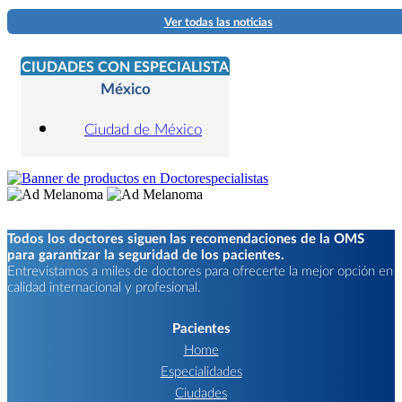
Ver todas las noticias
CIUDADES CON ESPECIALISTA
México
Ciudad de México
Todos los doctores siguen las recomendaciones de la OMS
para garantizar la seguridad de los pacientes.
Entrevistamos a miles de doctores para ofrecerte la mejor opción en
calidad internacional y profesional.
Pacientes
Home
Especialidades
Ciudades