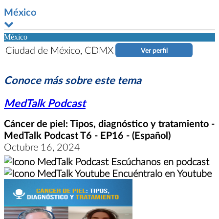
México
México
Ciudad de México, CDMX
Ver perfil
Conoce más sobre este tema
MedTalk Podcast
Cáncer de piel: Tipos, diagnóstico y tratamiento -
MedTalk Podcast T6 - EP16 - (Español)
Octubre 16, 2024
Escúchanos en podcast
Encuéntralo en Youtube