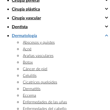
Cirugía general
Cirugía plástica
Cirugía vascular
Dentista
Dermatología
Abscesos y quistes
Acné
Arañas vasculares
Botox
Cáncer de piel
Celulitis
Cicatrices queloides
Dermatitis
Eccema
Enfermedades de las uñas
Enfermedades del cabello