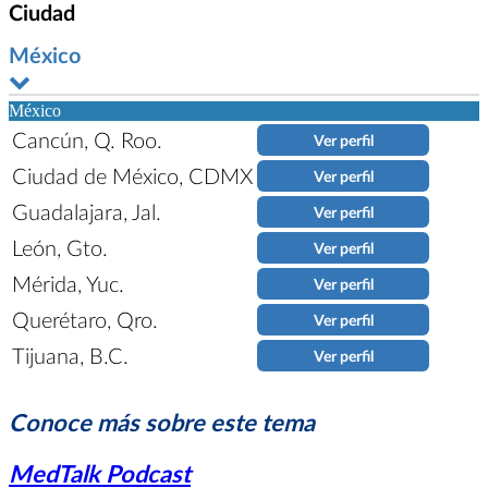
Ciudad
México
México
Cancún, Q. Roo.
Ver perfil
Ciudad de México, CDMX
Ver perfil
Guadalajara, Jal.
Ver perfil
León, Gto.
Ver perfil
Mérida, Yuc.
Ver perfil
Querétaro, Qro.
Ver perfil
Tijuana, B.C.
Ver perfil
Conoce más sobre este tema
MedTalk Podcast