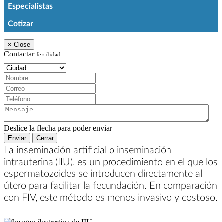
Especialistas
Cotizar
×
Close
Contactar
fertilidad
Ciudad:
Nombre:
Correo:
Teléfono:
Mensaje:
Deslice la flecha para poder enviar
Enviar
Cerrar
La inseminación artificial o inseminación
intrauterina (IIU), es un procedimiento en el que los
espermatozoides se introducen directamente al
útero para facilitar la fecundación. En comparación
con FIV, este método es menos invasivo y costoso.