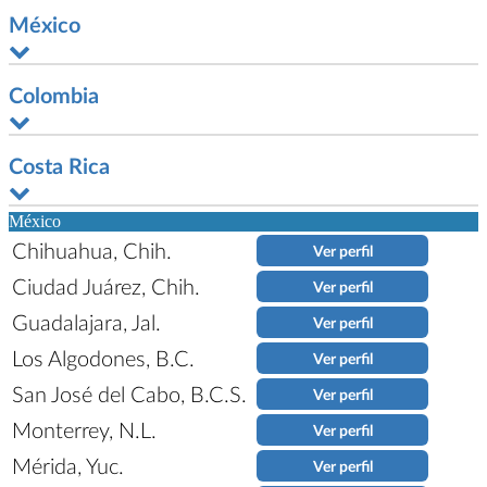
México
Colombia
Costa Rica
México
Chihuahua, Chih.
Ver perfil
Ciudad Juárez, Chih.
Ver perfil
Guadalajara, Jal.
Ver perfil
Los Algodones, B.C.
Ver perfil
San José del Cabo, B.C.S.
Ver perfil
Monterrey, N.L.
Ver perfil
Mérida, Yuc.
Ver perfil