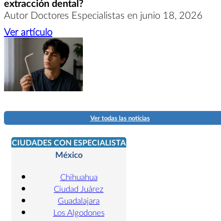
extracción dental?
Autor Doctores Especialistas en junio 18, 2026
Ver artículo
Ver todas las noticias
CIUDADES CON ESPECIALISTA
México
Chihuahua
Ciudad Juárez
Guadalajara
Los Algodones