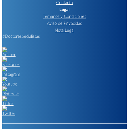
Contacto
Legal
Términos y Condiciones
Aviso de Privacidad
Nota Legal
#Doctorespecialistas