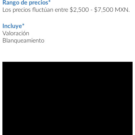
Rango de precios*
Los precios fluctúan entre $2,500 - $7,500 MXN.
Incluye*
Valoración
Blanqueamiento