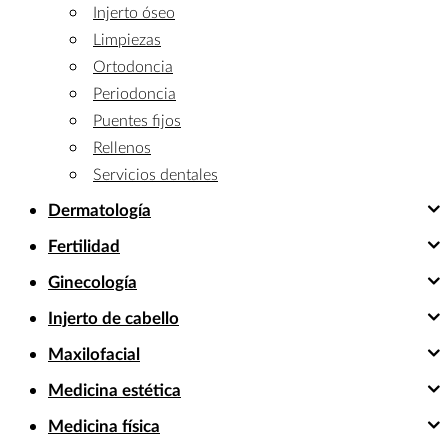
Injerto óseo
Limpiezas
Ortodoncia
Periodoncia
Puentes fijos
Rellenos
Servicios dentales
Dermatología
Fertilidad
Ginecología
Injerto de cabello
Maxilofacial
Medicina estética
Medicina física