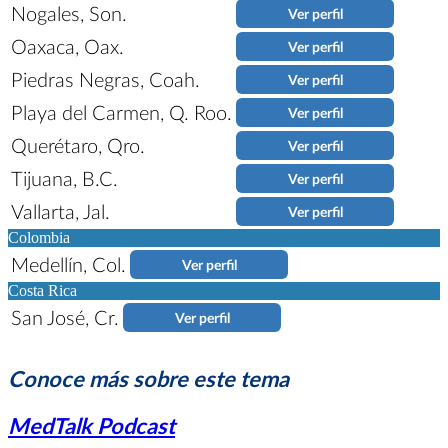
Nogales, Son.
Ver perfil
Oaxaca, Oax.
Ver perfil
Piedras Negras, Coah.
Ver perfil
Playa del Carmen, Q. Roo.
Ver perfil
Querétaro, Qro.
Ver perfil
Tijuana, B.C.
Ver perfil
Vallarta, Jal.
Ver perfil
Colombia
Medellín, Col.
Ver perfil
Costa Rica
San José, Cr.
Ver perfil
Conoce más sobre este tema
MedTalk Podcast