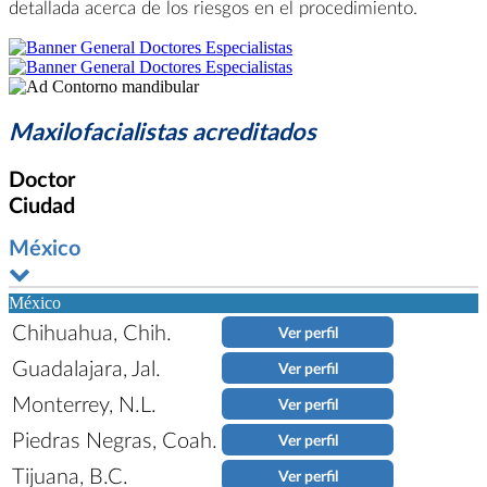
detallada acerca de los riesgos en el procedimiento.
Maxilofacialistas acreditados
Doctor
Ciudad
México
México
Chihuahua, Chih.
Ver perfil
Guadalajara, Jal.
Ver perfil
Monterrey, N.L.
Ver perfil
Piedras Negras, Coah.
Ver perfil
Tijuana, B.C.
Ver perfil