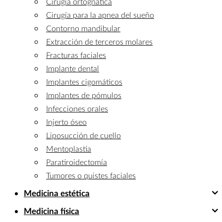
Cirugía ortognática
Cirugía para la apnea del sueño
Contorno mandibular
Extracción de terceros molares
Fracturas faciales
Implante dental
Implantes cigomáticos
Implantes de pómulos
Infecciones orales
Injerto óseo
Liposucción de cuello
Mentoplastia
Paratiroidectomía
Tumores o quistes faciales
Medicina estética
Medicina física