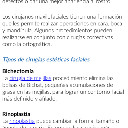
defectos o dar una mejor apariencia al rostro.
Los cirujanos maxilofaciales tienen una formación
que les permite realizar operaciones en cara, boca
y mandíbula. Algunos procedimientos pueden
realizarse en conjunto con cirugías correctivas
como la ortognática.
Tipos de cirugías estéticas faciales
Bichectomía
La
cirugía de mejillas
procedimiento elimina las
bolsas de Bichat, pequeñas acumulaciones de
grasa en las mejillas, para lograr un contorno facial
más definido y afilado.
Rinoplastia
La
rinoplastia
puede cambiar la forma, tamaño o
ángulo de la nariz. Es una de las cirugías más