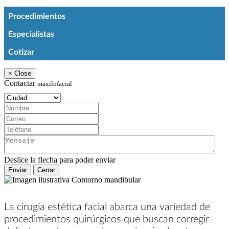
Procedimientos
Especialistas
Cotizar
×
Close
Contactar
maxilofacial
Ciudad:
Nombre:
Correo:
Teléfono:
Mensaje:
Deslice la flecha para poder enviar
Enviar
Cerrar
La cirugía estética facial abarca una variedad de
procedimientos quirúrgicos que buscan corregir