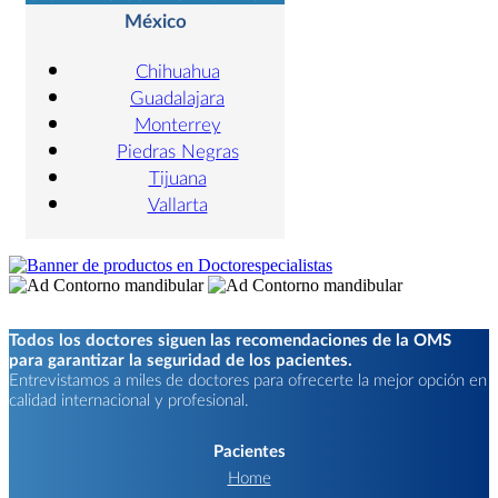
México
Chihuahua
Guadalajara
Monterrey
Piedras Negras
Tijuana
Vallarta
Todos los doctores siguen las recomendaciones de la OMS
para garantizar la seguridad de los pacientes.
Entrevistamos a miles de doctores para ofrecerte la mejor opción en
calidad internacional y profesional.
Pacientes
Home