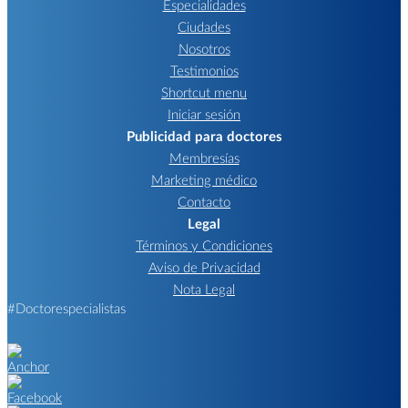
Especialidades
Ciudades
Nosotros
Testimonios
Shortcut menu
Iniciar sesión
Publicidad para doctores
Membresías
Marketing médico
Contacto
Legal
Términos y Condiciones
Aviso de Privacidad
Nota Legal
#Doctorespecialistas