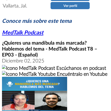
Vallarta, Jal.
Ver perfil
Conoce más sobre este tema
MedTalk Podcast
¿Quieres una mandíbula más marcada?
Hablemos del tema - MedTalk Podcast T8 –
EP03 - (Español)
Diciembre 02, 2025
Escúchanos en podcast
Encuéntralo en Youtube