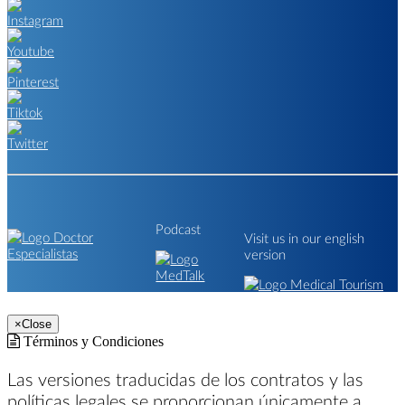
Podcast
Visit us in our english
version
×
Close
Términos y Condiciones
Las versiones traducidas de los contratos y las
políticas legales se proporcionan únicamente a