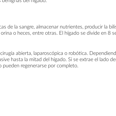
s benignas del hígado.
as de la sangre, almacenar nutrientes, producir la bil
a orina o heces, entre otras. El hígado se divide en 8
cirugía abierta, laparoscópica o robótica. Dependiend
sive hasta la mitad del hígado. Si se extrae el lado de
ado pueden regenerarse por completo.