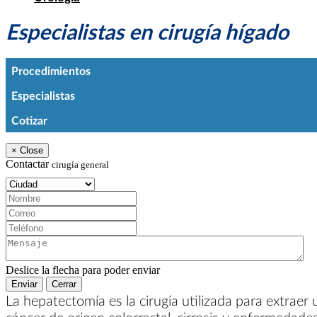
Especialistas en cirugía hígado
Procedimientos
Especialistas
Cotizar
×
Close
Contactar
cirugía general
Ciudad:
Nombre:
Correo:
Teléfono:
Mensaje:
Deslice la flecha para poder enviar
Enviar
Cerrar
La hepatectomía es la cirugía utilizada para extraer