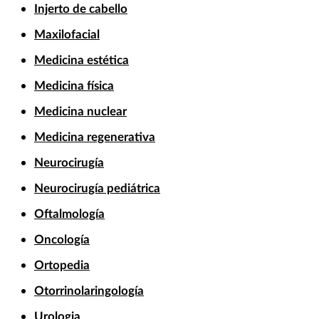
Injerto de cabello
Maxilofacial
Medicina estética
Medicina física
Medicina nuclear
Medicina regenerativa
Neurocirugía
Neurocirugía pediátrica
Oftalmología
Oncología
Ortopedia
Otorrinolaringología
Urologia