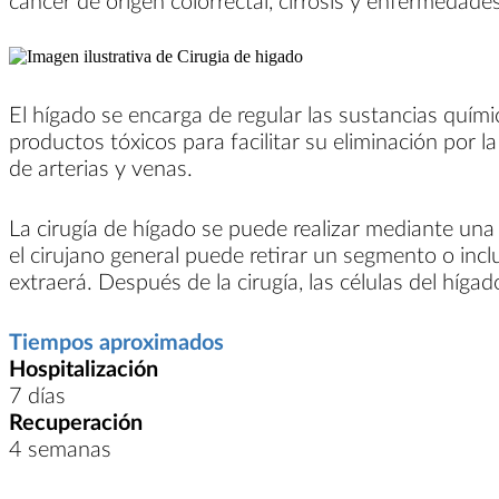
cáncer de origen colorrectal, cirrosis y enfermedade
El hígado se encarga de regular las sustancias químic
productos tóxicos para facilitar su eliminación por l
de arterias y venas.
La cirugía de hígado se puede realizar mediante una 
el cirujano general puede retirar un segmento o inclu
extraerá. Después de la cirugía, las células del híg
Tiempos aproximados
Hospitalización
7 días
Recuperación
4 semanas