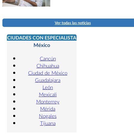
Ver todas las noticias
CIUDADES CON ESPECIALISTA
México
Cancún
Chihuahua
Ciudad de México
Guadalajara
León
Mexicali
Monterrey
Mérida
Nogales
Tijuana