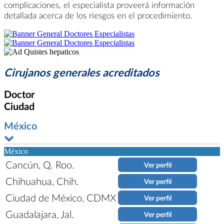
complicaciones, el especialista proveerá información
detallada acerca de los riesgos en el procedimiento.
Cirujanos generales acreditados
Doctor
Ciudad
México
México
Cancún, Q. Roo.
Ver perfil
Chihuahua, Chih.
Ver perfil
Ciudad de México, CDMX
Ver perfil
Guadalajara, Jal.
Ver perfil