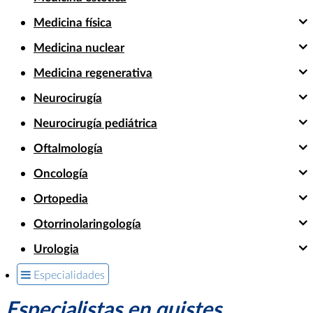
Medicina física
Medicina nuclear
Medicina regenerativa
Neurocirugía
Neurocirugía pediátrica
Oftalmología
Oncología
Ortopedia
Otorrinolaringología
Urologia
Especialidades
Especialistas en quistes