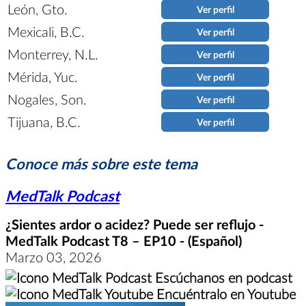
León, Gto.
Ver perfil
Mexicali, B.C.
Ver perfil
Monterrey, N.L.
Ver perfil
Mérida, Yuc.
Ver perfil
Nogales, Son.
Ver perfil
Tijuana, B.C.
Ver perfil
Conoce más sobre este tema
MedTalk Podcast
¿Sientes ardor o acidez? Puede ser reflujo -
MedTalk Podcast T8 – EP10 - (Español)
Marzo 03, 2026
Escúchanos en podcast
Encuéntralo en Youtube