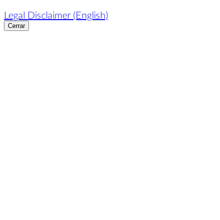
Legal Disclaimer (English)
Cerrar