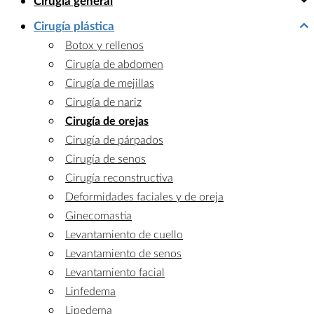
Cirugía general
Cirugía plástica
Botox y rellenos
Cirugía de abdomen
Cirugía de mejillas
Cirugía de nariz
Cirugía de orejas
Cirugía de párpados
Cirugía de senos
Cirugía reconstructiva
Deformidades faciales y de oreja
Ginecomastia
Levantamiento de cuello
Levantamiento de senos
Levantamiento facial
Linfedema
Lipedema