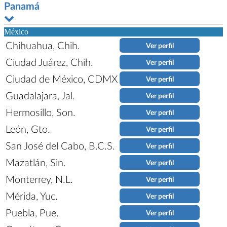
Panamá
México
Chihuahua, Chih.
Ver perfil
Ciudad Juárez, Chih.
Ver perfil
Ciudad de México, CDMX
Ver perfil
Guadalajara, Jal.
Ver perfil
Hermosillo, Son.
Ver perfil
León, Gto.
Ver perfil
San José del Cabo, B.C.S.
Ver perfil
Mazatlán, Sin.
Ver perfil
Monterrey, N.L.
Ver perfil
Mérida, Yuc.
Ver perfil
Puebla, Pue.
Ver perfil