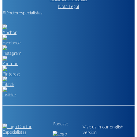
Nota Legal
#Doctorespecialistas
Podcast
Visit us in our english
version