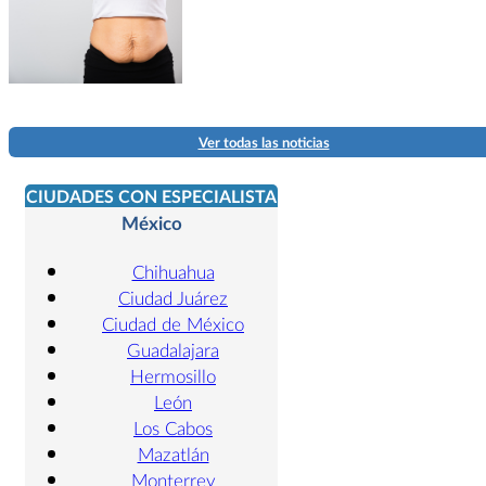
Ver todas las noticias
CIUDADES CON ESPECIALISTA
México
Chihuahua
Ciudad Juárez
Ciudad de México
Guadalajara
Hermosillo
León
Los Cabos
Mazatlán
Monterrey