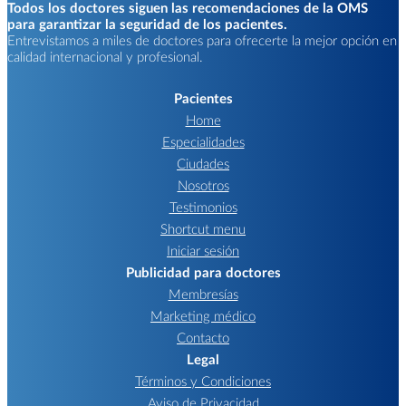
Todos los doctores siguen las recomendaciones de la OMS
para garantizar la seguridad de los pacientes.
Entrevistamos a miles de doctores para ofrecerte la mejor opción en
calidad internacional y profesional.
Pacientes
Home
Especialidades
Ciudades
Nosotros
Testimonios
Shortcut menu
Iniciar sesión
Publicidad para doctores
Membresías
Marketing médico
Contacto
Legal
Términos y Condiciones
Aviso de Privacidad