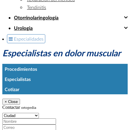
Tendinitis
Otorrinolaringología
Urologia
Especialidades
Especialistas en dolor muscular
Procedimientos
Especialistas
Cotizar
×
Close
Contactar
ortopedia
Ciudad:
Nombre:
Correo:
Teléfono: