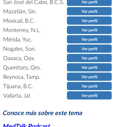
San José del Cabo, B.C.S.
Ver perfil
Mazatlán, Sin.
Ver perfil
Mexicali, B.C.
Ver perfil
Monterrey, N.L.
Ver perfil
Mérida, Yuc.
Ver perfil
Nogales, Son.
Ver perfil
Oaxaca, Oax.
Ver perfil
Querétaro, Qro.
Ver perfil
Reynosa, Tamp.
Ver perfil
Tijuana, B.C.
Ver perfil
Vallarta, Jal.
Ver perfil
Conoce más sobre este tema
MedTalk Podcast