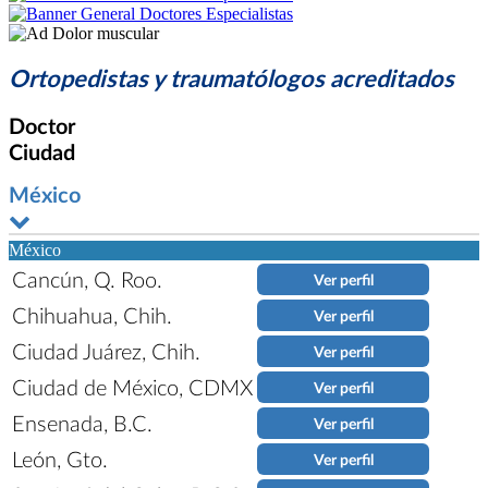
Ortopedistas y traumatólogos acreditados
Doctor
Ciudad
México
México
Cancún, Q. Roo.
Ver perfil
Chihuahua, Chih.
Ver perfil
Ciudad Juárez, Chih.
Ver perfil
Ciudad de México, CDMX
Ver perfil
Ensenada, B.C.
Ver perfil
León, Gto.
Ver perfil