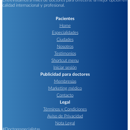
calidad internacional y profesional.
Pacientes
Home
Especialidades
Ciudades
Nosotros
Testimonios
Shortcut menu
Iniciar sesión
Publicidad para doctores
Membresías
Marketing médico
Contacto
Legal
Términos y Condiciones
Aviso de Privacidad
Nota Legal
#Doctorespecialistas