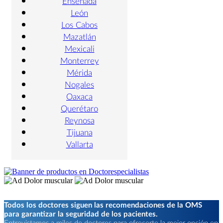
Ensenada
León
Los Cabos
Mazatlán
Mexicali
Monterrey
Mérida
Nogales
Oaxaca
Querétaro
Reynosa
Tijuana
Vallarta
Todos los doctores siguen las recomendaciones de la OMS
para garantizar la seguridad de los pacientes.
Entrevistamos a miles de doctores para ofrecerte la mejor opción en