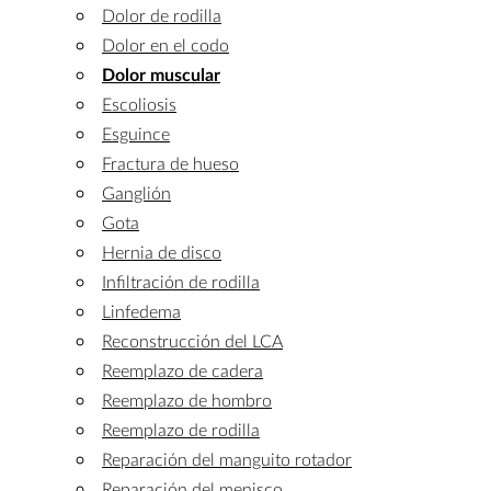
Dolor de rodilla
Dolor en el codo
Dolor muscular
Escoliosis
Esguince
Fractura de hueso
Ganglión
Gota
Hernia de disco
Infiltración de rodilla
Linfedema
Reconstrucción del LCA
Reemplazo de cadera
Reemplazo de hombro
Reemplazo de rodilla
Reparación del manguito rotador
Reparación del menisco