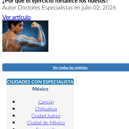
¿Por qué el ejercicio fortalece los huesos?
Autor Doctores Especialistas en julio 02, 2026
Ver artículo
Ver todas las noticias
CIUDADES CON ESPECIALISTA
México
Cancún
Chihuahua
Ciudad Juárez
Ciudad de México