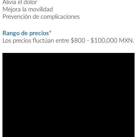
Alivia el dolor
Mejora la movilidad
Prevención de complicaciones
Rango de precios*
Los precios fluctúan entre $800 - $100,000 MXN.