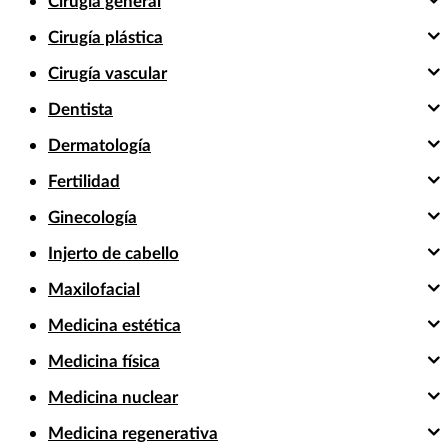
Cirugía general
Cirugía plástica
Cirugía vascular
Dentista
Dermatología
Fertilidad
Ginecología
Injerto de cabello
Maxilofacial
Medicina estética
Medicina física
Medicina nuclear
Medicina regenerativa