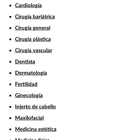
Cardiología
Cirugía bariátrica
Cirugía general
Cirugía plástica
Cirugía vascular
Dentista
Dermatología
Fertilidad
Ginecología
Injerto de cabello
Maxilofacial
Medicina estética