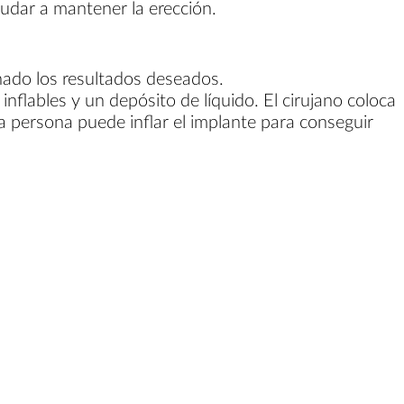
yudar a mantener la erección.
ado los resultados deseados.
nflables y un depósito de líquido. El cirujano coloca
la persona puede inflar el implante para conseguir