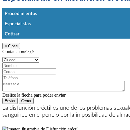
Procedimientos
Especialistas
Cotizar
×
Close
Contactar
urología
Ciudad:
Nombre:
Correo:
Teléfono:
Mensaje:
Deslice la flecha para poder enviar
Enviar
Cerrar
La disfunción eréctil es uno de los problemas sexual
sanguíneo en el pene o por la imposibilidad de alma