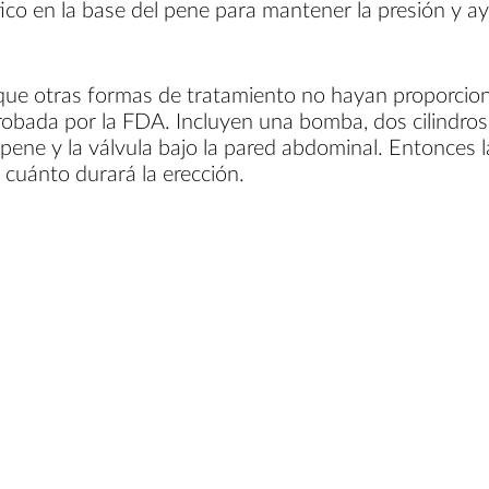
stico en la base del pene para mantener la presión y a
ue otras formas de tratamiento no hayan proporcion
obada por la FDA. Incluyen una bomba, dos cilindros i
l pene y la válvula bajo la pared abdominal. Entonces 
 cuánto durará la erección.