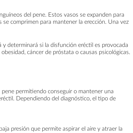
anguíneos del pene. Estos vasos se expanden para
s se comprimen para mantener la erección. Una vez
y determinará si la disfunción eréctil es provocada
 obesidad, cáncer de próstata o causas psicológicas.
al pene permitiendo conseguir o mantener una
éctil. Dependiendo del diagnóstico, el tipo de
a presión que permite aspirar el aire y atraer la