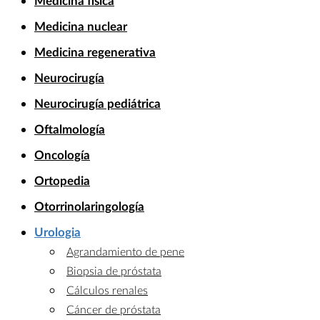
Medicina física
Medicina nuclear
Medicina regenerativa
Neurocirugía
Neurocirugía pediátrica
Oftalmología
Oncología
Ortopedia
Otorrinolaringología
Urologia
Agrandamiento de pene
Biopsia de próstata
Cálculos renales
Cáncer de próstata