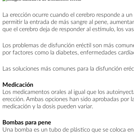
La erección ocurre cuando el cerebro responde a un
permitir la entrada de más sangre al pene, aument
que el cerebro deja de responder al estímulo, los va
Los problemas de disfunción eréctil son más comunes
por factores como la diabetes, enfermedades cardíaca
Las soluciones más comunes para la disfunción eréct
Medicación
Los medicamentos orales al igual que los autoinyec
erección. Ambas opciones han sido aprobadas por la 
medicación y la dosis pueden variar.
Bombas para pene
Una bomba es un tubo de plástico que se coloca en el