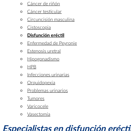
Cáncer de riñón
Cáncer testicular
Circuncisión masculina
Cistoscopia
Disfunción eréctil
Enfermedad de Peyronie
Estenosis uretral
Hipogonadismo
HPB
Infecciones urinarias
Orquidopexia
Problemas urinarios
Tumores
Varicocele
Vasectomía
Especialistas en disfunción erécti