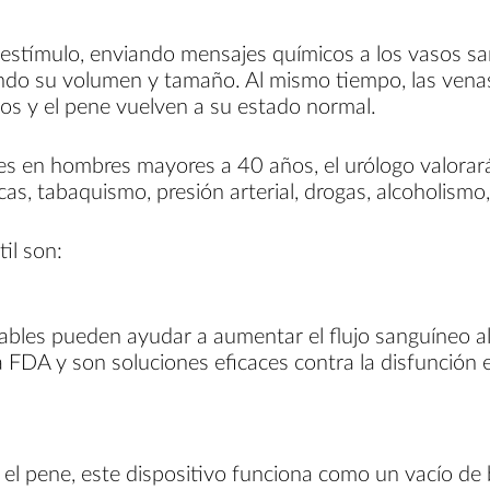
 estímulo, enviando mensajes químicos a los vasos s
ando su volumen y tamaño. Al mismo tiempo, las vena
sos y el pene vuelven a su estado normal.
 en hombres mayores a 40 años, el urólogo valorará 
s, tabaquismo, presión arterial, drogas, alcoholismo,
il son:
tables pueden ayudar a aumentar el flujo sanguíneo 
FDA y son soluciones eficaces contra la disfunción er
 pene, este dispositivo funciona como un vacío de baj