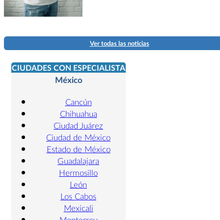
Ver todas las noticias
CIUDADES CON ESPECIALISTA
México
Cancún
Chihuahua
Ciudad Juárez
Ciudad de México
Estado de México
Guadalajara
Hermosillo
León
Los Cabos
Mexicali
Monterrey