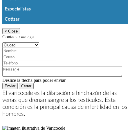
Especialistas
Cotizar
×
Close
Contactar
urología
Ciudad:
Nombre:
Correo:
Teléfono:
Mensaje:
Deslice la flecha para poder enviar
Enviar
Cerrar
El varicocele es la dilatación e hinchazón de las
venas que drenan sangre a los testículos. Esta
condición es la principal causa de infertilidad en los
hombres.