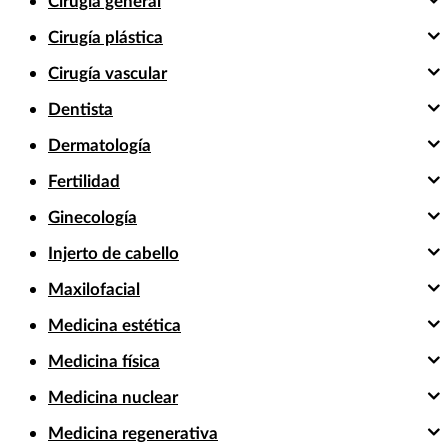
Cirugía general
Cirugía plástica
Cirugía vascular
Dentista
Dermatología
Fertilidad
Ginecología
Injerto de cabello
Maxilofacial
Medicina estética
Medicina física
Medicina nuclear
Medicina regenerativa