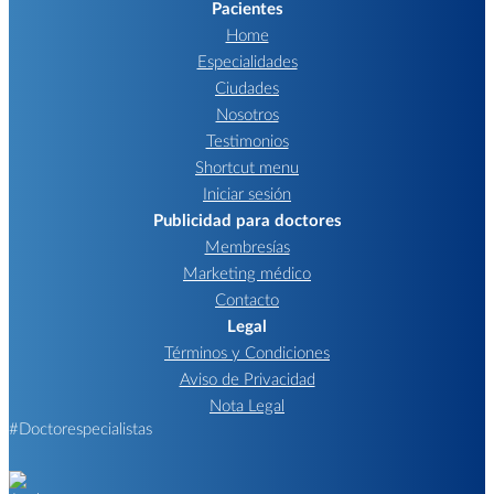
Pacientes
Home
Especialidades
Ciudades
Nosotros
Testimonios
Shortcut menu
Iniciar sesión
Publicidad para doctores
Membresías
Marketing médico
Contacto
Legal
Términos y Condiciones
Aviso de Privacidad
Nota Legal
#Doctorespecialistas