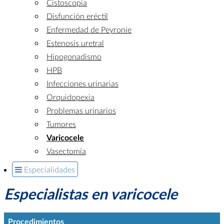
Cistoscopia
Disfunción eréctil
Enfermedad de Peyronie
Estenosis uretral
Hipogonadismo
HPB
Infecciones urinarias
Orquidopexia
Problemas urinarios
Tumores
Varicocele
Vasectomía
Especialidades
Especialistas en varicocele
Procedimientos