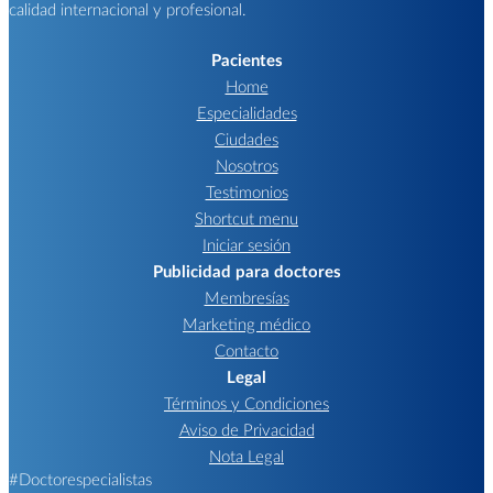
calidad internacional y profesional.
Pacientes
Home
Especialidades
Ciudades
Nosotros
Testimonios
Shortcut menu
Iniciar sesión
Publicidad para doctores
Membresías
Marketing médico
Contacto
Legal
Términos y Condiciones
Aviso de Privacidad
Nota Legal
#Doctorespecialistas