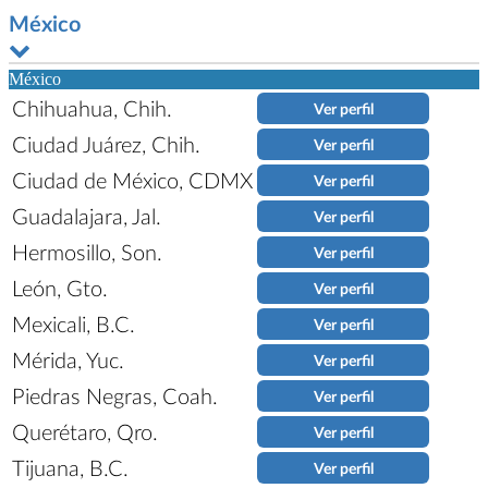
México
México
Chihuahua, Chih.
Ver perfil
Ciudad Juárez, Chih.
Ver perfil
Ciudad de México, CDMX
Ver perfil
Guadalajara, Jal.
Ver perfil
Hermosillo, Son.
Ver perfil
León, Gto.
Ver perfil
Mexicali, B.C.
Ver perfil
Mérida, Yuc.
Ver perfil
Piedras Negras, Coah.
Ver perfil
Querétaro, Qro.
Ver perfil
Tijuana, B.C.
Ver perfil