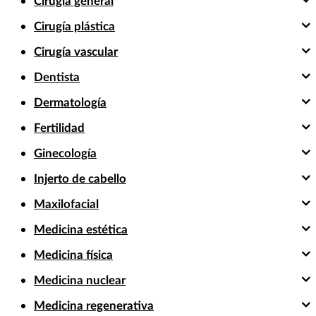
Cirugía general
Cirugía plástica
Cirugía vascular
Dentista
Dermatología
Fertilidad
Ginecología
Injerto de cabello
Maxilofacial
Medicina estética
Medicina física
Medicina nuclear
Medicina regenerativa