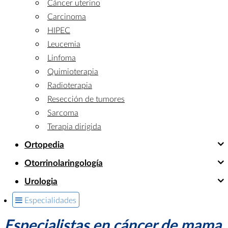
Cáncer uterino
Carcinoma
HIPEC
Leucemia
Linfoma
Quimioterapia
Radioterapia
Resección de tumores
Sarcoma
Terapia dirigida
Ortopedia
Otorrinolaringología
Urologia
Especialidades
Especialistas en cáncer de mama