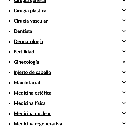
Cirugía general
Cirugía plástica
Cirugía vascular
Dentista
Dermatología
Fertilidad
Ginecología
Injerto de cabello
Maxilofacial
Medicina estética
Medicina física
Medicina nuclear
Medicina regenerativa