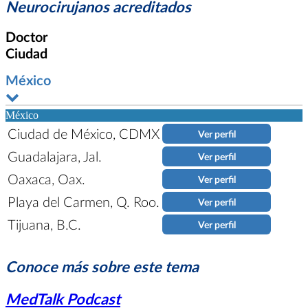
Neurocirujanos acreditados
Doctor
Ciudad
México
México
Ciudad de México, CDMX
Ver perfil
Guadalajara, Jal.
Ver perfil
Oaxaca, Oax.
Ver perfil
Playa del Carmen, Q. Roo.
Ver perfil
Tijuana, B.C.
Ver perfil
Conoce más sobre este tema
MedTalk Podcast