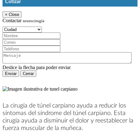
Cotizar
×
Close
Contactar
neurocirugía
Ciudad:
Nombre:
Correo:
Teléfono:
Mensaje:
Deslice la flecha para poder enviar
Enviar
Cerrar
La cirugía de túnel carpiano ayuda a reducir los
síntomas del síndrome del túnel carpiano. Esta
cirugía ayuda a disminuir el dolor y reestablecer la
fuerza muscular de la muñeca.