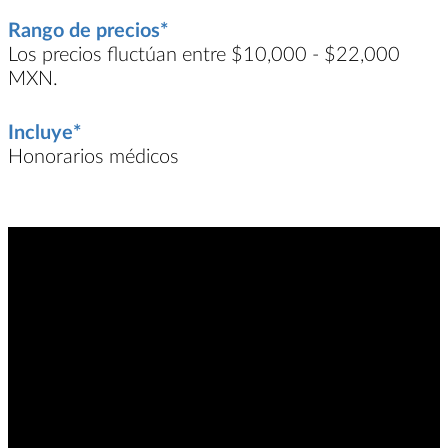
Rango de precios*
Los precios fluctúan entre $10,000 - $22,000
MXN.
Incluye*
Honorarios médicos